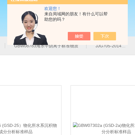
欢迎您！
来自局域网的朋友！有什么可以帮
助您的吗？
GBW08783海水中阴离子标准物质
JJG705-2014液相色谱仪紫外检测线性范围标准溶液