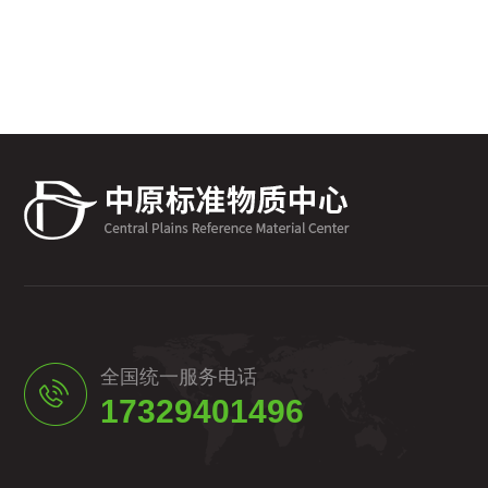
全国统一服务电话
17329401496