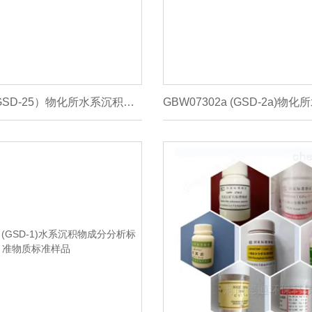
GBW07376 (GSD-25）物化所水系沉积物成分分析标准样品