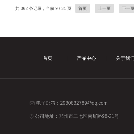
共 362 条记录，当前 9 / 31 页
首页
上一页
下一
首页
产品中心
关于我
电子邮箱：
2930832789@qq.com
公司地址：郑州市二七区南屏路98-21号