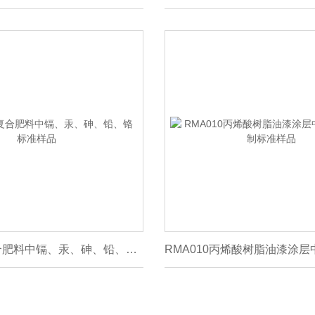
RMK001a复合肥料中镉、汞、砷、铅、铬标准样品