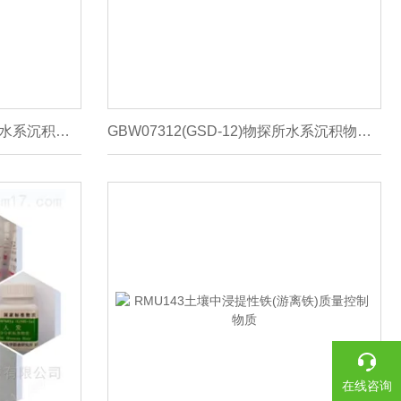
GBW07302a (GSD-2a)物化所水系沉积物成分分析标准样品
GBW07312(GSD-12)物探所水系沉积物标准样品
在线咨询