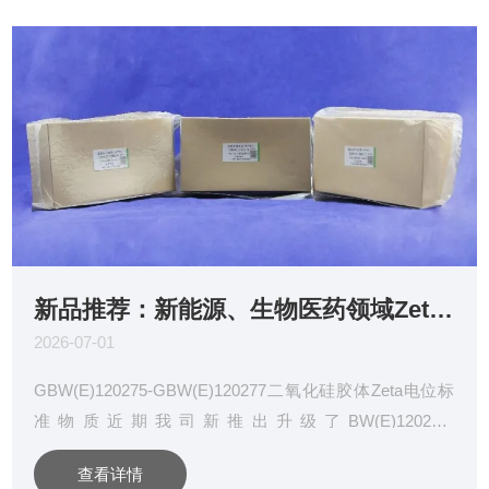
新品推荐：新能源、生物医药领域Zeta电位标准物质
2026-07-01
GBW(E)120275-GBW(E)120277二氧化硅胶体Zeta电位标
准物质近期我司新推出升级了BW(E)120275-
GBW(E)120277二氧化硅胶体Zeta电位标准物质。Zeta电
查看详情
位指的是液体中滑移面或剪切面的电位，其绝对值大小直