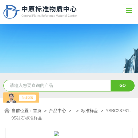
当前位置：
首页
>
产品中心
> >
标准样品
>
YSBC28761-
95硅石标准样品