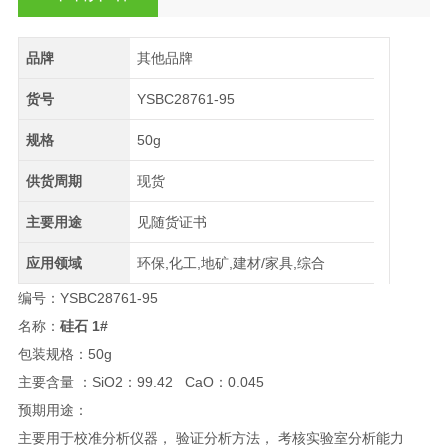
品牌
其他品牌
货号
YSBC28761-95
规格
50g
供货周期
现货
主要用途
见随货证书
应用领域
环保,化工,地矿,建材/家具,综合
编号：YSBC28761-95
名称：
硅石 1#
包装规格：50g
主要含量 ：SiO2：99.42
CaO：
0.045
预期用途：
主要用于校准分析仪器， 验证分析方法， 考核实验室分析能力