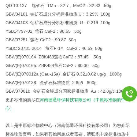
QD 10-127 锰矿石 TMn：32.7，MnO2：32.32 50g
GBW04101 铀矿石成分分析标准物质 U：3.29% 100g
GBW04103 铀矿石成分分析标准物质 U：0.219
100g
YSB14797-02 萤石 CaF2：98.55 50g
GBW07251 萤石 CaF2：90.87 50g
YSBC 28731-2014 萤石F-1# CaF2：46.59 50g
GBW(E)070164 ZBK483萤石CaF2：87.45
50g
GBW(E)070165 ZBK484萤石CaF2：80.30 50g
GBW(E)070012a (Gau-15a) 金矿石 0.32±0.02 ug/g 1000g
GBW(E)070138 金矿石标准物质 2.6g/t 800g
GBW07801b 金矿石金银成分国家标准物质 Au：42.8g/t 1000g
更多标准物质尽在
河南德通环保科技有限公司（中原标准物质中
心）
以上是
中原标准物质中心（河南德通环保科技有限公司）为您介绍
标准物质资料，如果有其他问题或者需要，请联系
中原标准物质中