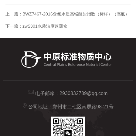
上一篇：
BWZ7467-2016含氯水质高锰酸盐指数（标样）（高氯）
下一篇：
zwS301水质浊度速测盒
电子邮箱：
2930832789@qq.com
公司地址：郑州市二七区南屏路98-21号