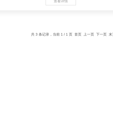
查看详情
共 3 条记录，当前 1 / 1 页 首页 上一页 下一页 