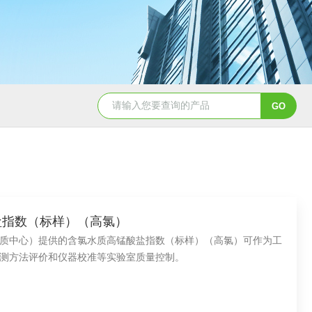
QD11-41B磁铁精矿冶金标准样
锰酸盐指数（标样）（高氯）
质中心）提供的含氯水质高锰酸盐指数（标样）（高氯）可作为工
测方法评价和仪器校准等实验室质量控制。