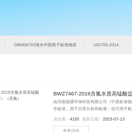
GBW08783海水中阴离子标准物质
JJG705-2014液相色谱仪紫外检测线性范围标准溶液
BWZ7467-2016含氯水质高
由河南德通环保科技有限公司（中原标准物
作标准，用于日常分析和检测；也可用于检
浏览量：
4155
更新日期：
2023-07-13
查看详情