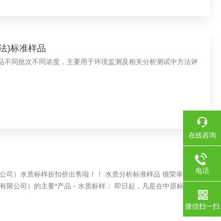
外法)标准样品
样品不同批次不同浓度，主要用于环境监测及相关分析测试中方法评
在线咨询
电话
扣价出售啦！！ 水质分析标准样品 很荣幸为您
有限公司）的主要*产品－水质标样： 即日起，凡是在中原标准物
都会折扣价给您！
微信扫一扫