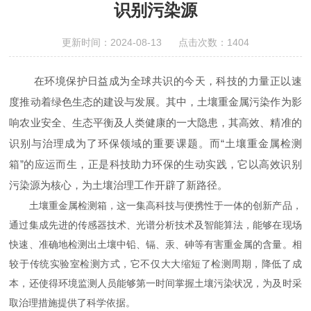
识别污染源
更新时间：2024-08-13 点击次数：1404
在环境保护日益成为全球共识的今天，科技的力量正以速
度推动着绿色生态的建设与发展。其中，土壤重金属污染作为影
响农业安全、生态平衡及人类健康的一大隐患，其高效、精准的
识别与治理成为了环保领域的重要课题。而“土壤重金属检测
箱”的应运而生，正是科技助力环保的生动实践，它以高效识别
污染源为核心，为土壤治理工作开辟了新路径。
土壤重金属检测箱，这一集高科技与便携性于一体的创新产品，
通过集成先进的传感器技术、光谱分析技术及智能算法，能够在现场
快速、准确地检测出土壤中铅、镉、汞、砷等有害重金属的含量。相
较于传统实验室检测方式，它不仅大大缩短了检测周期，降低了成
本，还使得环境监测人员能够第一时间掌握土壤污染状况，为及时采
取治理措施提供了科学依据。