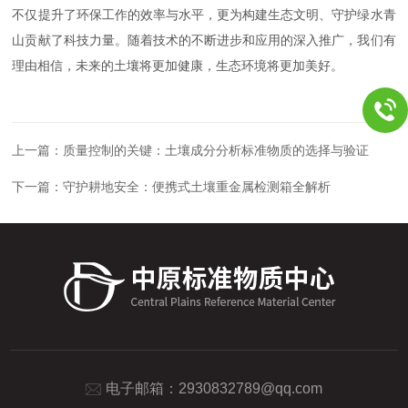
不仅提升了环保工作的效率与水平，更为构建生态文明、守护绿水青
山贡献了科技力量。随着技术的不断进步和应用的深入推广，我们有
理由相信，未来的土壤将更加健康，生态环境将更加美好。
上一篇：
质量控制的关键：土壤成分分析标准物质的选择与验证
下一篇：
守护耕地安全：便携式土壤重金属检测箱全解析
电子邮箱：
2930832789@qq.com