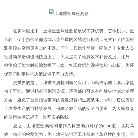
在实际应用中，土壤重金属检测箱展现了其优势。它体积小、重
量轻，便于携带至偏远或污染严重的区域进行检测，有效补了传统检
测手段在空间覆盖上的不足。同时，其操作简便，即使是非专业人员
经过简单培训也能快速上手，大大提高了检测效率和普及度。此外，
检测箱还能实时传输数据至云端，实现数据的远程监控与分析，为环
保部门制定科学决策提供了有力支持。
更重要的是，土壤重金属检测箱的应用，为精准治理土壤污染提
供了可能。通过精准识别污染源，环保部门可以有的放矢地制定治理
方案，避免了盲目治理带来的资源浪费和生态破坏。同时，它也促进
了农业生产的可持续发展，保障了农产品的安全与质量，为人民群众
的健康生活筑起了一道坚实的防线。
总之，土壤重金属检测箱作为科技助力环保的dian范，以其高
效、精准的检测能力，为土壤污染治理工作带来了革命性的变化。它