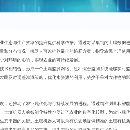
生态与生产效率的提升提供科学依据。通过对采集到的土壤数据进
量和分布情况，机器人可以推荐最佳的施肥方案，指导农民合理使
少对环境的影响，实现农业的可持续发展。
术相结合，形成一个土壤监测网络。这种综合监测系统能够实时监
农民及时调整灌溉策略，优化水资源的利用，减少干旱对农作物的
，还推动了农业现代化与可持续发展的进程。通过精准测量和智能
，土壤机器人的智能化特性也促进了农业的数字化转型，为农业现
态平衡的关键。土壤机器人可以为有机农场提供精准的土壤有机质
消费者对健康食品的需求，也为农业的可持续发展提供了保障。