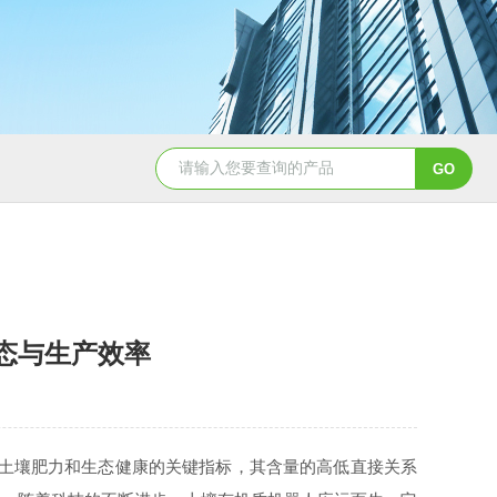
QD11-41B磁铁精矿冶金标准样
态与生产效率
土壤肥力和生态健康的关键指标，其含量的高低直接关系