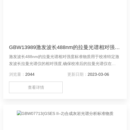
GBW13989激发波长488nm的拉曼光谱相对强度标准物质
激发波长488nm的拉曼光谱相对强度标准物质用于校准特定激
发波长拉曼光谱仪的相对强度,确保校准后的拉曼光谱仪在
300cm-5000cm-1范围内相对强度量值的准确性、可比性，为
浏览量：
2044
更新日期：
2023-03-06
拉曼峰强度的可比性和数据库建设提供技术参考，特别为拉曼
光谱仪在碳基纳米材料、生物医药科学等领域的应用提供了技
查看详情
术支持。确保校准后的拉曼光谱仪在300cm-5000cm-1范围内
相对强度量值的准确性、可比性，为拉曼峰强度的可比性