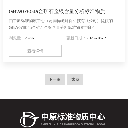
GBW07804a金矿石金银含量分析标准物质
由中原标准物质中心（河南德通环保科技有限公司）提供的
GBW07804a金矿石金银含量分析标准物质**编号
GBW07801b，GBW07801b，GBW07803a*回馈新老客户啦
浏览量：
2286
更新日期：
2022-08-19
查看详情
下一页
末页