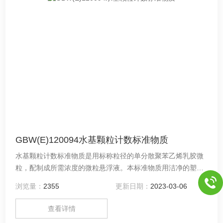
GBW(E)120094水基颗粒计数标准物质
水基颗粒计数标准物质是用标称粒径的单分散聚苯乙烯乳胶微
粒，配制成所需浓度的微粒悬浮液。本标准物质用洁净的塑料
瓶包装，每瓶装液量为150mL。由中原标准物质中心（河南德
浏览量：
2355
更新日期：
2023-03-06
通环保科技有限公司）提供！
查看详情