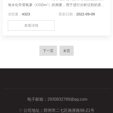
海水化学需氧量（CODm“）的测量，用于进行分析过程的质量
控制和方法评价等。 需要请联系中原标准物质中心（河南德通
浏览量：
4323
更新日期：
2022-09-09
环保科技有限公司）客服！
查看详情
下一页
末页
电子邮箱：
2930832789@qq.com
公司地址：郑州市二七区南屏路98-21号