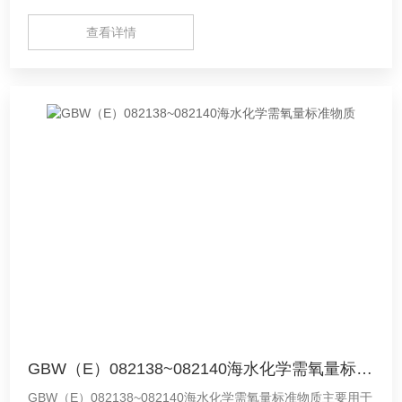
定/校准，以及空气过滤器过滤效率性能检测。-定制标样由中
原标准物质中心（河南德通环保科技有限公司）提供！请搜索
查看详情
中原标准物质中心（河南德通环保科技有限公司）咨询专业客
服为您解答！
GBW（E）082138~082140海水化学需氧量标准物质
GBW（E）082138~082140海水化学需氧量标准物质主要用于