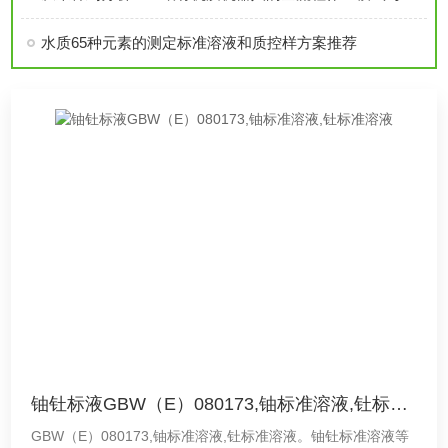
水质65种元素的测定标准溶液和质控样方案推荐
铀钍标液GBW（E）080173,铀标准溶液,钍标准溶液
GBW（E）080173,铀标准溶液,钍标准溶液。铀钍标准溶液等