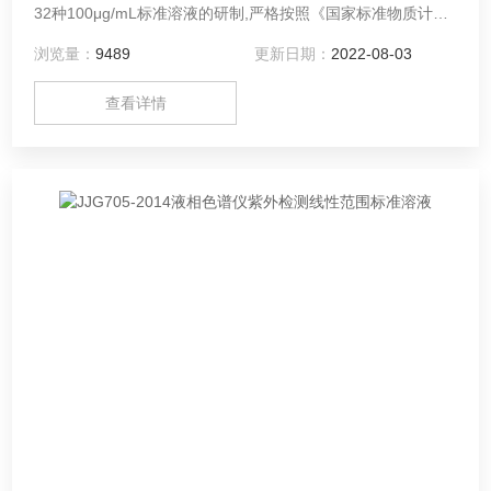
32种100μg/mL标准溶液的研制,严格按照《国家标准物质计量
技术规范》进行均匀性检验、稳定性检查和定值。铀钍标准溶
浏览量：
9489
更新日期：
2022-08-03
液的定值,除硅采用重量法外,其它元素采用容量法。此系列标
准溶液的总不确定度均小于±2.0%。
查看详情