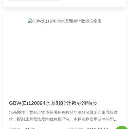
GBW(E)120094水基颗粒计数标准物质
水基颗粒计数标准物质是用标称粒径的单分散聚苯乙烯乳胶微
粒，配制成所需浓度的微粒悬浮液。本标准物质用洁净的塑料
瓶包装，每瓶装液量为150mL。由中原标准物质中心（河南德