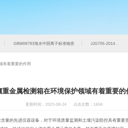
GBW08783海水中阴离子标准物质
JJG705-2014液相色谱仪紫外检测线性范围标准溶液
域有着重要的作用
壤重金属检测箱在环境保护领域有着重要的
更新时间：2023-08-24 点击次数：1658
含量的先进仪器设备，对于环境质量监测和土壤污染防控具有重要