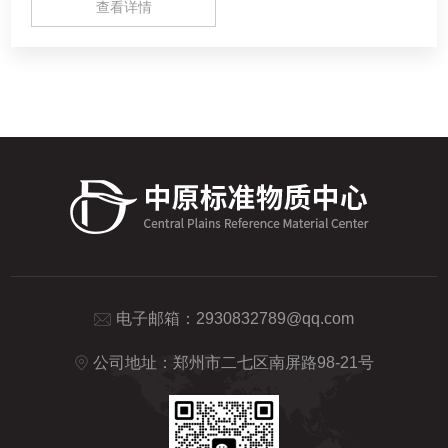
查看详情
准物质中心（河南德通环保科技有限公司）
电子邮箱：
2930832789@qq.com
公司地址：郑州市二七区南屏路98-21号