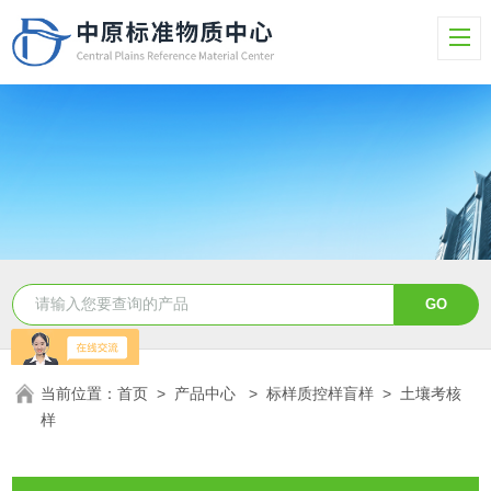
当前位置：
首页
>
产品中心
>
标样质控样盲样
>
土壤考核
样