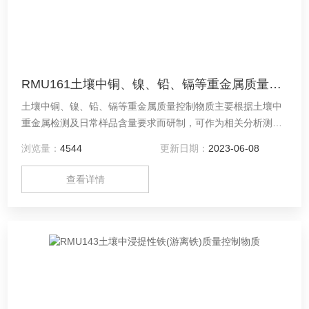
RMU161土壤中铜、镍、铅、镉等重金属质量控制物质
土壤中铜、镍、铅、镉等重金属质量控制物质主要根据土壤中
重金属检测及日常样品含量要求而研制，可作为相关分析测试
中方法精密度评价以及分析过程质量控制。本标准物质由河南
浏览量：
4544
更新日期：
2023-06-08
德通环保科技有限公司（中原标准物质中心）提供，具体信息
请联系客服！
查看详情