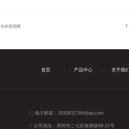
安全的坚固牌
下
首页
产品中心
关于我
电子邮箱：
2930832789@qq.com
公司地址：郑州市二七区南屏路98-21号