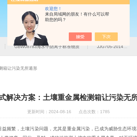
欢迎您！
来自局域网的朋友！有什么可以帮
助您的吗？
GBW08783海水中阴离子标准物质
JJG705-2014液相色谱仪紫外检测线性范围标准溶液
测箱让污染无所遁形
式解决方案：土壤重金属检测箱让污染无
更新时间：2024-08-16 点击次数：1785
频繁，土壤污染问题，尤其是重金属污染，已成为威胁生态环境