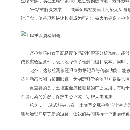
生物降解，易在土壤中累积并通过食物链传递，最终影响
“一站式解决方案：土壤重金属检测箱让污染无所遁形
计理念，使得现场快速检测成为可能，极大地提高了检测
该检测箱内置了高精度传感器和智能分析系统，能够迅
依赖实验室条件，极大地降低了检测门槛和成本。同时，
此外，这款检测箱还具备数据记录与传输功能，能够将
染的动态监测与长期跟踪，为制定科学的治理方案提供有
更重要的是，土壤重金属检测箱的广泛应用，有助于提
金属污染的扩散，保护生态环境，守护人类健康。
总之，“一站式解决方案：土壤重金属检测箱让污染无
测与治理开辟了新的道路，让我们共同期待一个更加绿色