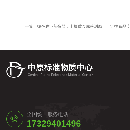
上一篇：
绿色农业新仪器：土壤重金属检测箱——守护食品
全国统一服务电话
17329401496