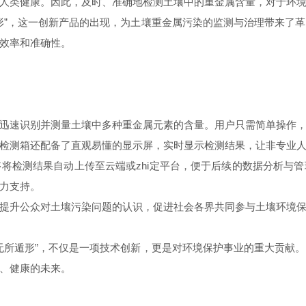
人类健康。因此，及时、准确地检测土壤中的重金属含量，对于环
”，这一创新产品的出现，为土壤重金属污染的监测与治理带来了革
效率和准确性。
速识别并测量土壤中多种重金属元素的含量。用户只需简单操作，
检测箱还配备了直观易懂的显示屏，实时显示检测结果，让非专业
检测结果自动上传至云端或zhi定平台，便于后续的数据分析与管
力支持。
升公众对土壤污染问题的认识，促进社会各界共同参与土壤环境保
所遁形”，不仅是一项技术创新，更是对环境保护事业的重大贡献。
、健康的未来。