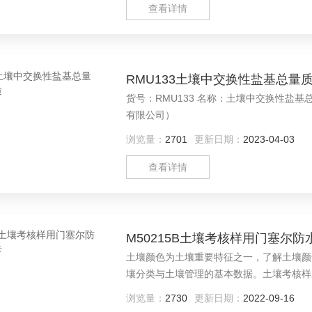
查看详情
RMU133土壤中交换性盐基总量
货号：RMU133 名称：土壤中交换性盐
有限公司）
浏览量：
2701
更新日期：
2023-04-03
查看详情
M50215B土壤考核样用门塞尔
土壤颜色为土壤重要特征之一，了解土壤颜
壤分类与土壤管理的基本数据。土壤考核样
法，结合土颜色的特点编制，用来测定和描
浏览量：
2730
更新日期：
2022-09-16
通环保科技有限公司）