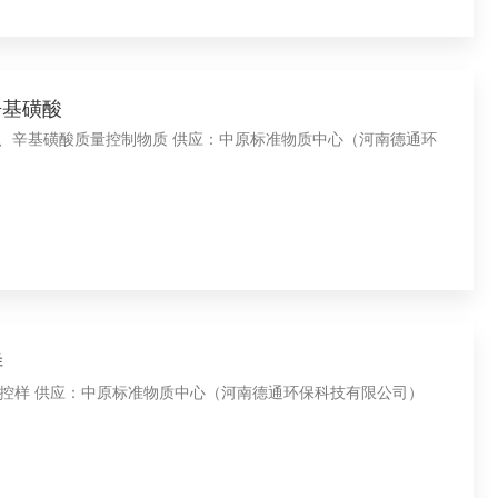
辛基磺酸
羧酸、辛基磺酸质量控制物质 供应：中原标准物质中心（河南德通环
样
水质悬浮物质控样 供应：中原标准物质中心（河南德通环保科技有限公司）