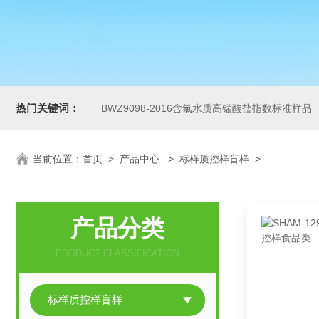
热门关键词：
BWZ9098-2016含氯水质高锰酸盐指数标准样品
当前位置：
首页
>
产品中心
>
标样质控样盲样
>
产品分类
PRODUCT CLASSIFICATION
标样质控样盲样