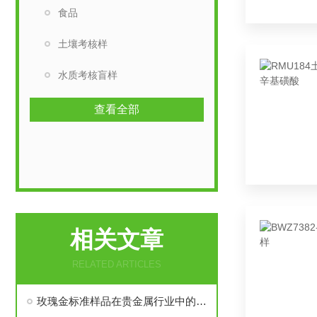
食品
土壤考核样
水质考核盲样
查看全部
相关文章
RELATED ARTICLES
玫瑰金标准样品在贵金属行业中的应用