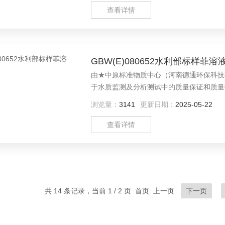
查看详情
GBW(E)080652水利部标样菲
由★中原标准物质中心（河南德通环保科技有限
于水质监测及分析测试中的质量保证和质量
浏览量：
3141
更新日期：
2025-05-22
查看详情
共 14 条记录，当前 1 / 2 页 首页 上一页
下一页