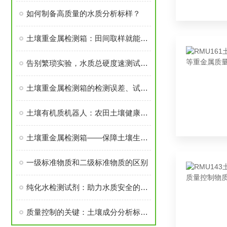
如何制备高质量的水质分析标样？
土壤重金属检测箱：田间取样就能测，铅汞镉含量当场知
告别繁琐实验，水质总硬度速测试剂盒让检测变得简单快捷
土壤重金属检测箱的检测误差、试剂变质与设备故障解决方案
土壤有机质机器人：农田土壤健康的守护者
土壤重金属检测箱——保障土壤生态环境的利器
一级标准物质和二级标准物质的区别
纯化水检测试剂：助力水质安全的关键角色
质量控制的关键：土壤成分分析标准物质的选择与验证