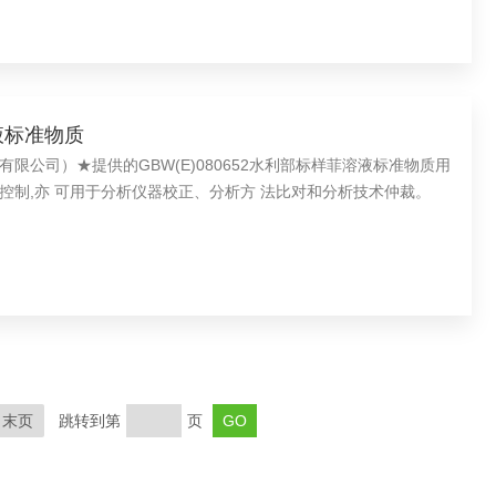
溶液标准物质
公司）★提供的GBW(E)080652水利部标样菲溶液标准物质用
控制,亦 可用于分析仪器校正、分析方 法比对和分析技术仲裁。
末页
跳转到第
页