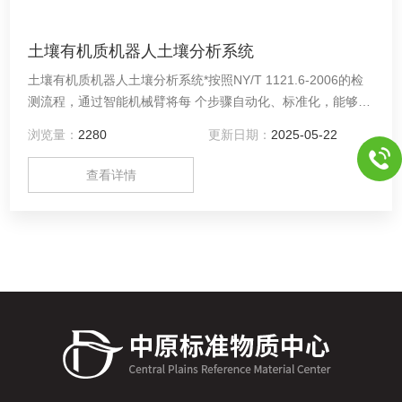
土壤有机质机器人土壤分析系统
土壤有机质机器人土壤分析系统*按照NY/T 1121.6-2006的检
测流程，通过智能机械臂将每 个步骤自动化、标准化，能够实
现批量化样品检测，帮助实验人员减轻工作负担、提高工 作效
浏览量：
2280
更新日期：
2025-05-22
率。具体情况请咨询中原标准物质中心（河南德通环保科技有
限公司）客服，*哦！
查看详情