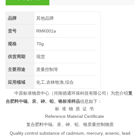
品牌
其他品牌
货号
RMK001a
规格
70g
供货周期
现货
主要用途
质量控制等
应用领域
化工,农林牧渔,综合
中原标准物质中心（河南德通环保科技有限公司）
为您介绍
复
合肥料中镉、汞、砷、铅、铬标准样品
信息如下：
标 准 物 质 证 书
Reference Material Certificate
复合肥料中镉、汞、砷、铅、铬质量控制物质
Quality control substance of cadmium, mercury, arsenic, lead