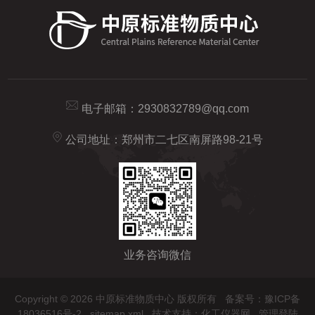
电子邮箱：
2930832789@qq.com
公司地址：郑州市二七区南屏路98-21号
业务咨询微信
Copyright © 2026 中原标准物质中心 版权所有
备案号：豫ICP备
18036516号-2
sitemap.xml
技术支持：
化工仪器网
管理登陆