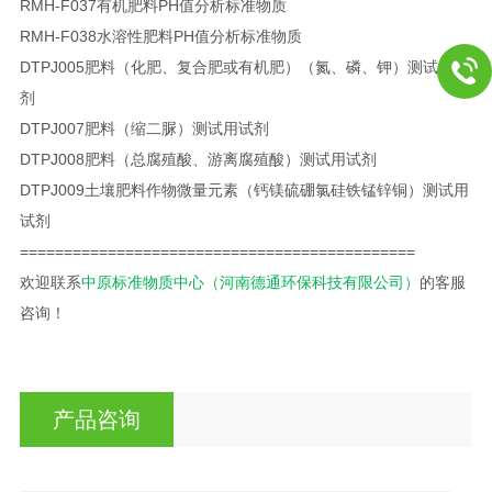
RMH-F037
有机肥料PH值分析标准物质
RMH-F038
水溶性肥料PH值分析标准物质
DTPJ005
肥料（化肥、复合肥或有机肥）（氮、磷、钾）测试用试
剂
DTPJ007
肥料（缩二脲）测试用试剂
DTPJ008
肥料（总腐殖酸、游离腐殖酸）测试用试剂
DTPJ009
土壤肥料作物微量元素（钙镁硫硼氯硅铁锰锌铜）测试用
试剂
=============================================
欢迎联系
中原标准物质中心（河南德通环保科技有限公司）
的客服
咨询！
产品咨询