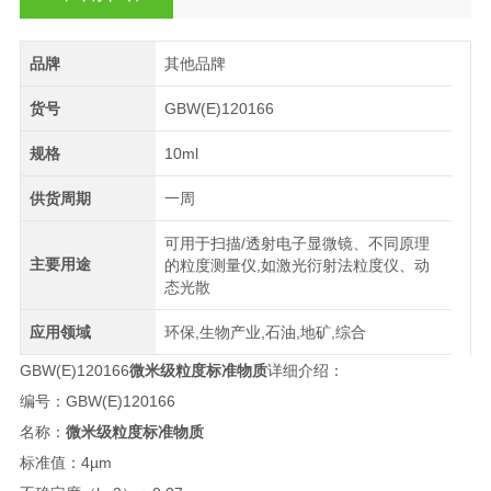
品牌
其他品牌
货号
GBW(E)120166
规格
10ml
供货周期
一周
可用于扫描/透射电子显微镜、不同原理
主要用途
的粒度测量仪,如激光衍射法粒度仪、动
态光散
应用领域
环保,生物产业,石油,地矿,综合
GBW(E)120166
微米级粒度标准物质
详细介绍：
编号：GBW(E)120166
名称：
微米级粒度标准物质
标准值：4µm