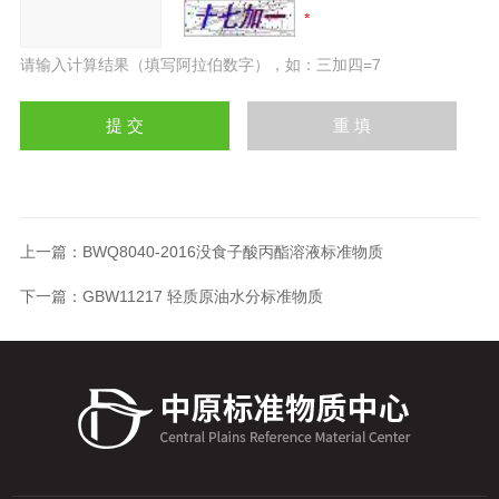
请输入计算结果（填写阿拉伯数字），如：三加四=7
上一篇：
BWQ8040-2016没食子酸丙酯溶液标准物质
下一篇：
GBW11217 轻质原油水分标准物质