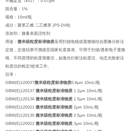
不确定度（k=2）：0.07µm
固含量：1%
规格：10ml/瓶
成分：聚苯乙烯 二乙烯苯 (PS-DVB)
添加剂：微量表面活性剂
用途：
微米级粒度标准物质
采用扫描电镜或显微镜结合图像分析法
定值，定值结果可溯源至国家长度基准。可用于扫描/透射电子显微
镜、不同原理的粒度测量仪，如激光衍射法粒度仪、动态光散射法
粒度仪的检定/校准工作。
目录：
GBW(E)120037
微米级粒度标准物质
0.8μm 10mL/瓶
GBW(E)120137
微米级粒度标准物质
1.2μm 10mL/瓶
GBW(E)120136
微米级粒度标准物质
1.5μm 10mL/瓶
GBW(E)120021
微米级粒度标准物质
2μm 10mL/瓶
GBW(E)120135
微米级粒度标准物质
2.5μm 10mL/瓶
GBW(E)120022
微米级粒度标准物质
3μm 10mL/瓶