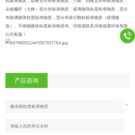
粒标准物质，双峰宽分布标准物质，三峰、四峰宽分布标准物质，
尖桩栅栏（七峰）宽分布标准物质，玻璃微珠粒度标准物质，宽分
布玻璃微珠粒度标准物质，宽分布筛分颗粒标准物质（玻璃微
珠），不锈钢微珠粒度标准物质等。详情请联系河南德通环保有限
公司客服！
产品咨询