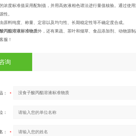
质的浓度标准值采用配制值，并用高效液相色谱法进行量值核验。通
源性。
由原料纯度、称量、定容以及均匀性、长期稳定性等不确定度合成。
酸丙酯溶液标准物质
外，还有果蔬、茶叶和烟草、食品添加剂、动物源制
客服！
咨询
品：
位：
名：