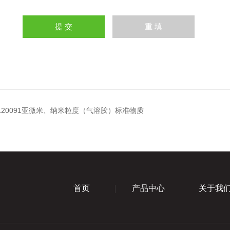
E)120091亚微米、纳米粒度（气溶胶）标准物质
首页
产品中心
关于我