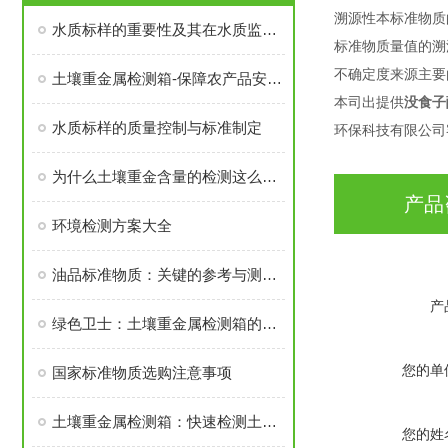
溯源性
本标准物
水质标样的重要性及其在水质监测中的应用
标准物质量值的溯
不确定度来源
主要
土壤重金属检测箱-保障农产品安全可持续发展
本司出提供
没食子
水质标样的质量控制与标准制定
环保科技有限公司
为什么土壤重金含量的检测这么重要呢？
产品
环境检测方案大全
油品标准物质：关键的参考与测量工具
产
绿色卫士：土壤重金属检测箱的环保使命
您的单
国家标准物质选购注意事项
土壤重金属检测箱：快速检测土壤中重金属的仪器
您的姓