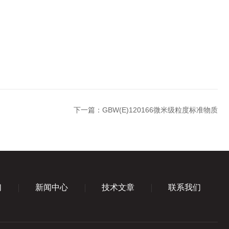
下一篇：
GBW(E)120166微米级粒度标准物质
们
新闻中心
技术文章
联系我们