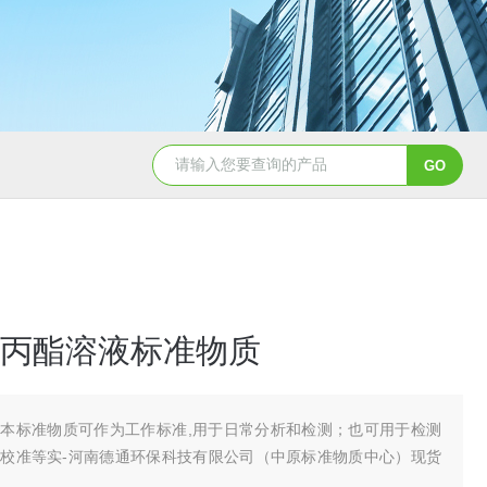
QD11-41B磁铁精矿冶金标准样
丙酯溶液标准物质
本标准物质可作为工作标准,用于日常分析和检测；也可用于检测
校准等实-河南德通环保科技有限公司（中原标准物质中心）现货