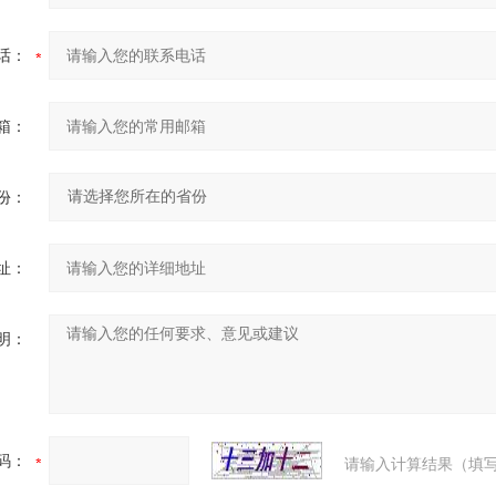
话：
箱：
份：
址：
明：
码：
请输入计算结果（填写