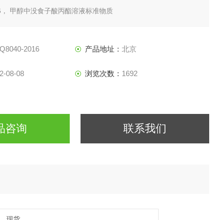
2016， 甲醇中没食子酸丙酯溶液标准物质
ate in Methanol
Q8040-2016
产品地址：
北京
2-08-08
浏览次数：
1692
品咨询
联系我们
现货