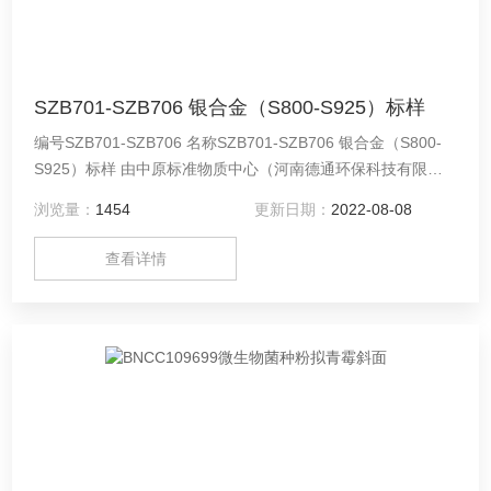
SZB701-SZB706 银合金（S800-S925）标样
编号SZB701-SZB706 名称SZB701-SZB706 银合金（S800-
S925）标样 由中原标准物质中心（河南德通环保科技有限公
司）提供，用于元素量值的传递与溯源、分析仪器的校准、测
浏览量：
1454
更新日期：
2022-08-08
量方法的评价等
查看详情