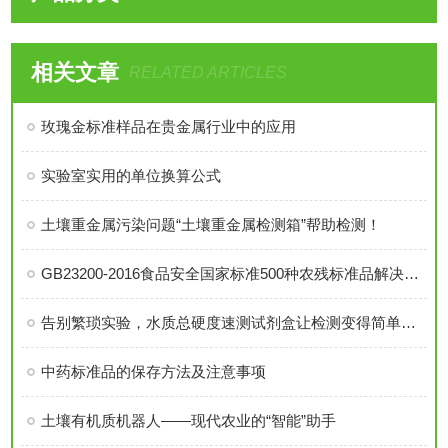
相关文章
RELATED ARTICLES
玫瑰金标准样品在贵金属行业中的应用
实验室实用的单位换算公式
土壤重金属污染问题“土壤重金属检测箱”帮助检测！
GB23200-2016食品安全国家标准500种农残标准品解决方案
告别繁琐实验，水质总硬度速测试剂盒让检测变得简单快捷
中药标准品的保存方法及注意事项
土壤有机质机器人——现代农业的“智能”助手