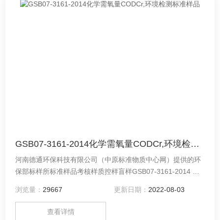
GSB07-3161-2014化学需氧量CODCr,环境检测标准样品
河南德通环保科技有限公司（中原标准物质中心网）提供的环
保部标样所标准样品考核样质控样盲样GSB07-3161-2014 水
质监测标样质控样化学需氧量CODCr,环境检测标准样品,量值
浏览量：
29667
更新日期：
2022-08-03
准确,标准值真值可查,批次备货,提供标准样品证书.
查看详情