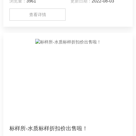
浏览量：
3961
更新日期：
2022-08-03
,65克
查看详情
标样所-水质标样折扣价出售啦！