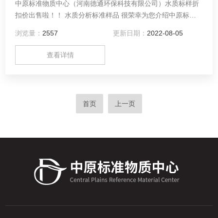
中原标准物质中心（河南德通环保科技有限公司）水质标样折
扣价出售啦！！ 水质分析标准样品 很荣幸为您介绍中原标准
物质中心（河南德通环保科技有限公司）的主要*产品－水质标
浏览量：
2557
更新日期：
2022-08-05
样： 即日起，凡是在中原标准物质中心（河南德通购买水质标
样相关产品，都会折扣价给您！
查看详情
首页
上一页