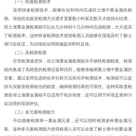
（一）快速检测技术
采用快速检测技术，能够在短时间内完成对土壤中重金属的检
测。传统的实验室检测方法通常需要数小时甚至数天才能得出结果，
而土壤重金属检测箱可以在几分钟到十几分钟内完成检测，大大提高
了检测效率。这种快速检测技术使得检测人员能够在现场及时了解土
壤污染状况，为后续的治理措施提供即时反馈。
（二）高精度检测
尽管检测速度快，但土壤重金属检测箱并不牺牲检测精度。检测
箱内集成了高精度的检测仪器和试剂，能够准确测量土壤中重金属的
含量。通过采用先进的化学分析方法和光学检测技术，检测箱可以提
供与实验室检测相当的精度，确保检测结果的可靠性。这种高精度检
测使得土壤重金属箱不仅适用于初步筛查，还可以用于环境监测和污
染治理的现场评估。
（三）多元素检测能力
不仅能够检测单一重金属元素，还可以同时检测多种重金属元
素。这种多元素检测能力使得检测人员可以全面了解土壤中的重金属