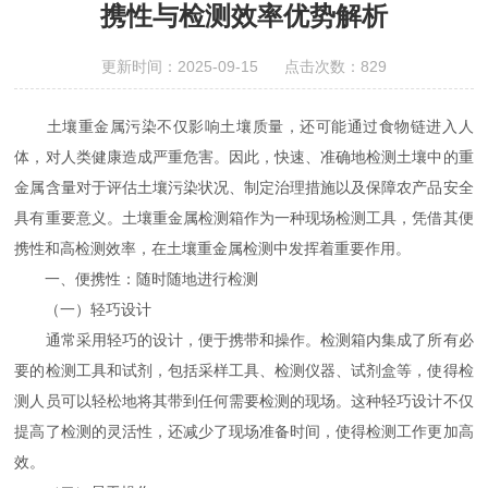
携性与检测效率优势解析
更新时间：2025-09-15 点击次数：829
土壤重金属污染不仅影响土壤质量，还可能通过食物链进入人
体，对人类健康造成严重危害。因此，快速、准确地检测土壤中的重
金属含量对于评估土壤污染状况、制定治理措施以及保障农产品安全
具有重要意义。土壤重金属检测箱作为一种现场检测工具，凭借其便
携性和高检测效率，在土壤重金属检测中发挥着重要作用。
一、便携性：随时随地进行检测
（一）轻巧设计
通常采用轻巧的设计，便于携带和操作。检测箱内集成了所有必
要的检测工具和试剂，包括采样工具、检测仪器、试剂盒等，使得检
测人员可以轻松地将其带到任何需要检测的现场。这种轻巧设计不仅
提高了检测的灵活性，还减少了现场准备时间，使得检测工作更加高
效。