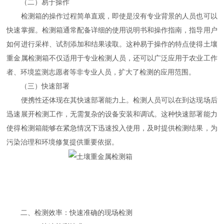
（二）易于操作
检测箱的操作过程简单直观，即使是没有专业背景的人员也可以
快速掌握。检测箱通常配备详细的使用说明书和操作指南，指导用户
如何进行采样、试剂添加和结果读取。这种易于操作的特点使得土壤
重金属检测箱不仅适用于专业检测人员，还可以广泛应用于农业工作
者、环境监测志愿者等非专业人员，扩大了检测的应用范围。
（三）快速部署
便携性还体现在其快速部署能力上。检测人员可以在到达现场后
迅速展开检测工作，无需复杂的设备安装和调试。这种快速部署能力
使得检测箱能够在紧急情况下迅速投入使用，及时提供检测结果，为
污染治理和环境修复提供重要依据。
二、检测效率：快速准确的现场检测