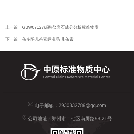
上一篇：
GBW07127碳酸盐岩石成分分析标准物质
下一篇：
茶多酚儿茶素标准品 儿茶素
电子邮箱：
2930832789@qq.com
公司地址：郑州市二七区南屏路98-21号