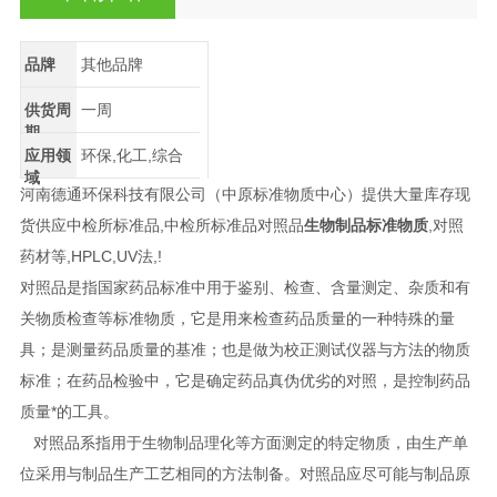
品牌
其他品牌
供货周
一周
期
应用领
环保,化工,综合
域
河南德通环保科技有限公司（中原标准物质中心）提供
大量库存现
货供应中检所标准品,中检所标准品对照品
生物制品标准物质
,对照
药材等,HPLC,UV法,!
对照品是指国家药品标准中用于鉴别、检查、含量测定、杂质和有
关物质检查等标准物质，它是用来检查药品质量的一种特殊的量
具；是测量药品质量的基准；也是做为校正测试仪器与方法的物质
标准；在药品检验中，它是确定药品真伪优劣的对照，是控制药品
质量*的工具。
对照品系指用于生物制品理化等方面测定的特定物质，由生产单
位采用与制品生产工艺相同的方法制备。对照品应尽可能与制品原