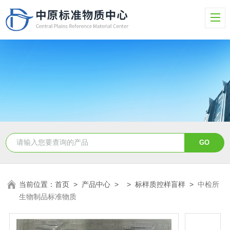
当前位置：
首页
>
产品中心
> >
标样质控样盲样
>
中检所
生物制品标准物质