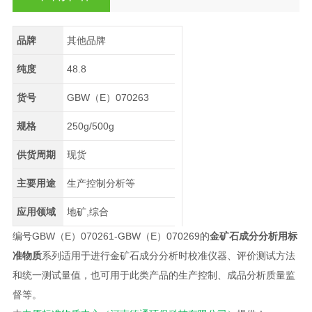
品牌
其他品牌
纯度
48.8
货号
GBW（E）070263
规格
250g/500g
供货周期
现货
主要用途
生产控制分析等
应用领域
地矿,综合
编号GBW（E）070261-GBW（E）070269的
金矿石成分分析用标
准物质
系列适用于进行金矿石成分分析时校准仪器、评价测试方法
和统一测试量值，也可用于此类产品的生产控制、成品分析质量监
督等。