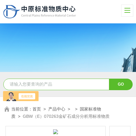
当前位置：
首页
>
产品中心
> >
国家标准物
质
>
GBW（E）070263金矿石成分分析用标准物质