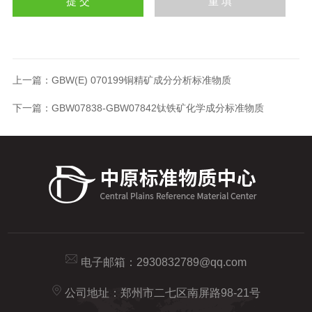
上一篇：
GBW(E) 070199铜精矿成分分析标准物质
下一篇：
GBW07838-GBW07842钛铁矿化学成分标准物质
电子邮箱：
2930832789@qq.com
公司地址：郑州市二七区南屏路98-21号