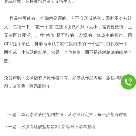
养或环境，在标准培养基上无法生长。
样品中可能有一个细菌是死的。它不会形成菌落，因此不会被计
入。总结一下：“数一个菌"在技术上做不到（太小，需要显微镜，且
无法区分死活）。数“菌落"是可行的、宏观的、低成本的操作。用
CFU这个单位，科学地承认了我们数出来的“一个点"可能代表一个、
两个或一小簇活的细菌。它是一个估算值，而不是绝对精确的细菌个
数。
免责声明：文章版权归原作者所有。如涉及作品内容、版权和其它问
题，请跟我们联系删除！
上一篇：
单元素溶液的配制方法：从称量到定容，每一步都有讲究
下一篇：
水质高锰酸盐指数3项新标对照清单整理