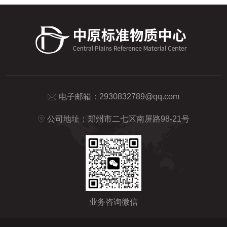
电子邮箱：
2930832789@qq.com
公司地址：郑州市二七区南屏路98-21号
业务咨询微信