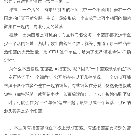
培养：在适宜的温度下培养一两天。
结果：一个活的、有繁殖能力的细菌（或一个细菌团）会在一个
固定的位置不断分裂、生长，最终形成一个由成千上万个相同的细菌
聚集在一起的、肉眼可见的菌落。
推断：因为菌落是可见的，而且我们假设每一个菌落都来源于至
少一个活的细菌，所以，数出菌落的个数，就等于知道了原来样品中
活细菌的大致数量。用“CFU"这个单位，是为了更严谨地承认“不确
定性"。
为什么不直接说“菌落数 = 细菌数"呢？因为“一个菌落形成单位"不
一定严格等于“一个细菌"。它可能存在以下几种情况：一个CFU可能
来源于两个或多个连在一起的细菌。有些细菌在分裂后仍然会连接成
短链（如链球菌）或葡萄串状（如葡萄球菌）。当它们被涂布到平板
上时，可能会作为“一个单位"落在一起，最终形成一个菌落。但它的
源头其实是多个细菌。
并不是所有细菌都能在平板上形成菌落。有些细菌需要特殊的营