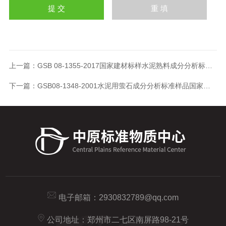
上一篇：
GSB 08-1355-2017国家建材标样水泥熟料成分分析标准样品
下一篇：
GSB08-1348-2001水泥用萤石成分分析标准样品国家建材标样
电子邮箱：
2930832789@qq.com
公司地址：郑州市二七区南屏路98-21号