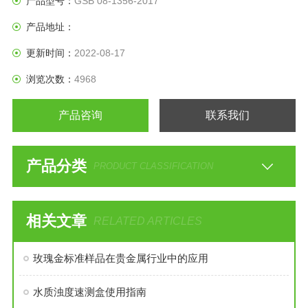
产品型号：
GSB 08-1356-2017
产品地址：
更新时间：
2022-08-17
浏览次数：
4968
产品咨询
联系我们
产品分类
PRODUCT CLASSIFICATION
相关文章
RELATED ARTICLES
玫瑰金标准样品在贵金属行业中的应用
水质浊度速测盒使用指南