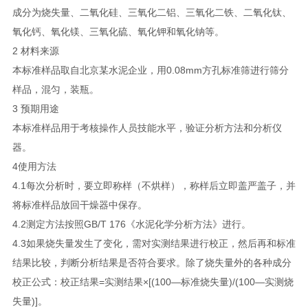
成分为烧失量、二氧化硅、三氧化二铝、三氧化二铁、二氧化钛、
氧化钙、氧化镁、三氧化硫、氧化钾和氧化钠等。
2 材料来源
本标准样品取自北京某水泥企业，用0.08mm方孔标准筛进行筛分
样品，混匀，装瓶。
3 预期用途
本标准样品用于考核操作人员技能水平，验证分析方法和分析仪
器。
4使用方法
4.1每次分析时，要立即称样（不烘样），称样后立即盖严盖子，并
将标准样品放回干燥器中保存。
4.2测定方法按照GB/T 176《水泥化学分析方法》进行。
4.3如果烧失量发生了变化，需对实测结果进行校正，然后再和标准
结果比较，判断分析结果是否符合要求。除了烧失量外的各种成分
校正公式：校正结果=实测结果×[(100―标准烧失量)/(100―实测烧
失量)]。