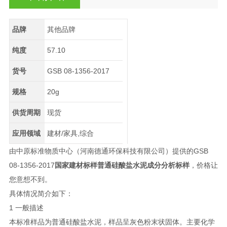
品牌
其他品牌
纯度
57.10
货号
GSB 08-1356-2017
规格
20g
供货周期
现货
应用领域
建材/家具,综合
由中原标准物质中心（河南德通环保科技有限公司）提供的
GSB
08-1356-2017
国家建材标样普通硅酸盐水泥成分分析标样
，价格让
您意想不到。
具体情况简介如下：
1 一般描述
本标准样品为普通硅酸盐水泥，样品呈灰色粉末状固体。主要化学