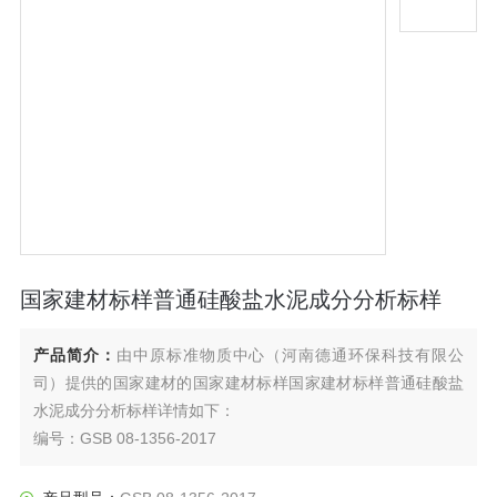
国家建材标样普通硅酸盐水泥成分分析标样
产品简介：
由中原标准物质中心（河南德通环保科技有限公
司）提供的国家建材的国家建材标样国家建材标样普通硅酸盐
水泥成分分析标样详情如下：
编号：GSB 08-1356-2017
名称：普通硅酸盐水泥成分分析标样
规格：20g