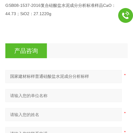
GSB08-1537-2016
复合硅酸盐水泥成分分析标准样品
CaO：
44.73；SiO2：27.12
20g
产品咨询