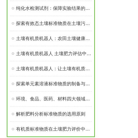
纯化水检测试剂：保障实验结果的准确性
探索有效态土壤标准物质在土壤污染评估中的关键作用
土壤有机质机器人：农田土壤健康的守护者
土壤有机质机器人 土壤肥力评估中有机质含量实时监测分析机器人
土壤有机质机器人：让土壤有机质检测更高效、更准确
探索单元素溶液标准物质的制备与应用
环境、食品、医药、材料四大领域常用标准物质
解析肥料分析标准物质的选用原则
有机质标准物质在土壤肥力评价中的应用