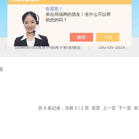
欢迎您！
来自局域网的朋友！有什么可以帮
助您的吗？
GBW08783海水中阴离子标准物质
JJG705-2014液相色谱仪紫外检测线性范围标准溶液
器
共 0 条记录，当前 1 / 1 页 首页 上一页 下一页 