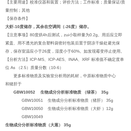
【主要用途】校准仪器和装置；评价方法；工作标准；质量保证/质
量控制；其他
【保存条件】
大虾
-10度储存，其余在空调间（-26度）储存。
【注意事项】80度烘4h后测试，zui小取样量为0.2g。用后应立即
紧盖、用不透光的复合塑料袋密封包装后置于阴凉干燥处避光保
存，保存室温应小于26度，湿度小于60%。如发现霉变停止使用。
【分析方法】ICP-MS、ICP-AES、INAA、XRF 标准值不确定度单
位 As （2.5）质量分数（10-6）
更多标准物质及实验室分析用的耗材，中原标准物质中心
和猪肝于
GBW10052
生物成分分析标准物质 （绿茶） 35g
GBW10051 生物成分分析标准物质（猪肝） 35g
GBW10050 生物成分分析标准物质（大虾 ）12g
GBW10049
生物成分分析标准物质（大葱）
35g