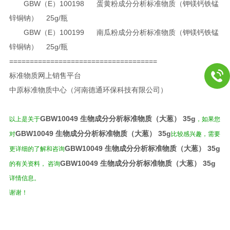
GBW（E）100198
蛋黄粉成分分析标准物质（钾镁钙铁锰
锌铜钠）
25g/
瓶
GBW（E）100199
南瓜粉成分分析标准物质（钾镁钙铁锰
锌铜钠）
25g/
瓶
====================================
标准物质网上销售平台
中原标准物质中心（河南德通环保科技有限公司）
GBW10049
生物成分分析标准物质（大葱）
35g
以上是关于
，如果您
GBW10049
生物成分分析标准物质（大葱）
35g
对
比较感兴趣，需要
GBW10049
生物成分分析标准物质（大葱）
35g
更详细的了解和咨询
GBW10049
生物成分分析标准物质（大葱）
35g
的有关资料， 咨询
详情信息。
谢谢！