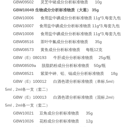
GBW09502
灵芝中锗成分分析标准物质
10g
GBW10049
生物成分分析标准物质（大葱）
35g
GBW10006
食用盐中碘成分分析标准物质
11g*3,
每套九包
GBW10007
食用盐中碘成分分析标准物质
11g*3,
每套九包
GBW10008
食用盐中碘成分分析标准物质
11g*3,
每套九包
GBW08516
茶叶中氟成分分析标准物质
35g
GBW08573
黄鱼成分分析标准物质
每瓶12克
GBW（E）080193
牛肝成分分析标准物质
25g/
瓶
GBW08509a
脱脂奶粉成分分析标准物质
50g/
瓶
GBW08521
紫菜中砷、铅、镉成分分析标准物质
18g
GBW（E）100012
白酒色谱分析标准物质（单标,5ml）
5ml
，2ml各一支（套二）
GBW（E）100013
白酒色谱分析标准物质（混标,2ml）
5ml
，2ml各一支（套二）
GBW10021
豆角成分分析标准物质
35g
GBW10026
花粉成分分析标准物质
12g