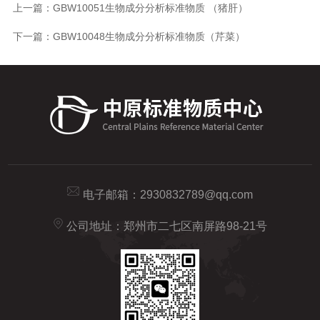
上一篇：
GBW10051生物成分分析标准物质 （猪肝）
下一篇：
GBW10048生物成分分析标准物质（芹菜）
电子邮箱：
2930832789@qq.com
公司地址：郑州市二七区南屏路98-21号