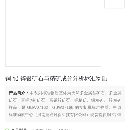
铜 铅 锌银矿石与精矿成分分析标准物质
产品简介：
本系列标准物质基体为天然多金属贫矿石、多金属
矿石、富铜(银)矿石、富铅锌矿石、铜精矿、铅精矿、 锌精矿
样品，是 GBW07162 - GBW07168 的复制批标准物质。中原
标准物质中心（河南德通环保科技有限公司）现货提供铜 铅 锌
银矿石与精矿成分分析标准物质。