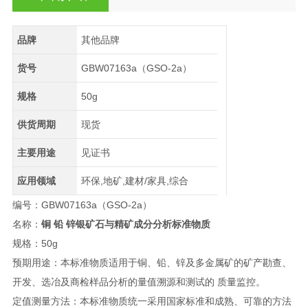
品牌
其他品牌
货号
GBW07163a（GSO-2a）
规格
50g
供货周期
现货
主要用途
见证书
应用领域
环保,地矿,建材/家具,综合
编号：GBW07163a（GSO-2a）
名称：
铜 铅 锌银矿石与精矿成分分析标准物质
规格：50g
预期用途：本标准物质适用于铜、铅、锌及多金属矿的矿产勘查、
开发、选冶及商检样品分析的量值溯源和测试的 质量监控。
定值测量方法：本标准物质统一采用国家标准和成熟、可靠的方法