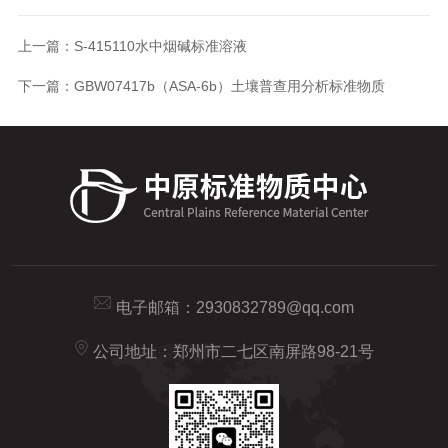
上一篇：
S-415110水中烟碱标准溶液
下一篇：
GBW07417b（ASA-6b）土壤普查用分析标准物质
电子邮箱：
2930832789@qq.com
公司地址：郑州市二七区南屏路98-21号