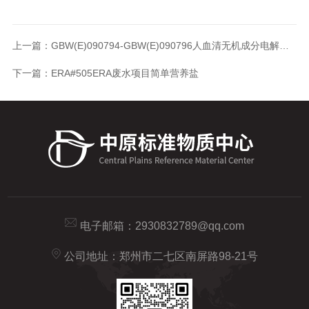
上一篇：
GBW(E)090794-GBW(E)090796人血清无机成分电解质标准物质
下一篇：
ERA#505ERA废水项目简单营养盐
电子邮箱：
2930832789@qq.com
公司地址：郑州市二七区南屏路98-21号