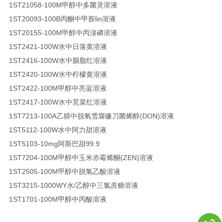
1ST21058-100M
甲醇中多菌灵溶液
1ST20093-100B
丙酮中甲胺lin溶液
1ST20155-100M
甲醇中丙溴磷溶液
1ST2421-100W
水中日落黄溶液
1ST2416-100W
水中胭脂红溶液
1ST2420-100W
水中柠檬黄溶液
1ST2422-100M
甲醇中亮蓝溶液
1ST2417-100W
水中苋菜红溶液
1ST7213-100A
乙腈中脱氧雪腐镰刀菌烯醇(DON)溶液
1ST5112-100W
水中阿力甜溶液
1ST5103-10mg
阿斯巴甜
99.9
1ST7204-100M
甲醇中玉米赤霉烯酮(ZEN)溶液
1ST2505-100M
甲醇中脱氢乙酸溶液
1ST3215-1000WY
水/乙醇中三氯蔗糖溶液
1ST1701-100M
甲醇中丙酸溶液