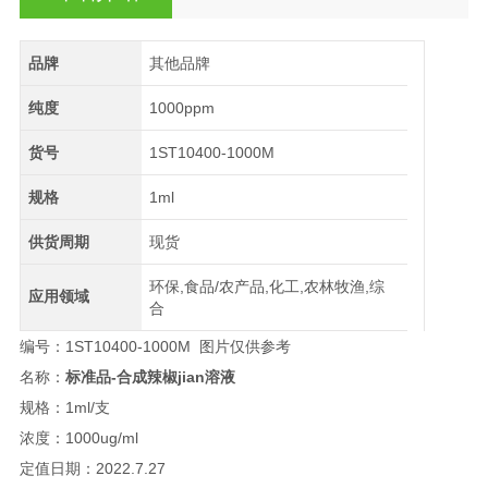
品牌
其他品牌
纯度
1000ppm
货号
1ST10400-1000M
规格
1ml
供货周期
现货
环保,食品/农产品,化工,农林牧渔,综
应用领域
合
编号：1ST10400-1000M 图片仅供参考
名称：
标准品-合成辣椒jian溶液
规格：1ml/支
浓度：1000ug/ml
定值日期：2022.7.27