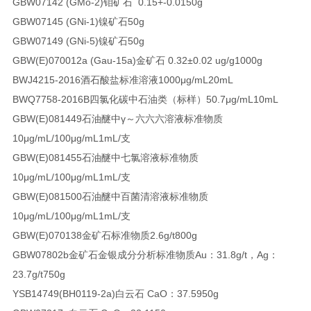
GBW07142 (GMo-2)
钼矿石 0.15+-0.01
50g
GBW07145 (GNi-1)
镍矿石
50g
GBW07149 (GNi-5)
镍矿石
50g
GBW(E)070012a (Gau-15a)
金矿石 0.32±0.02 ug/g
1000g
BWJ4215-2016
酒石酸盐标准溶液
1000μg/mL
20mL
BWQ7758-2016B
四氯化碳中石油类（标样）
50.7μg/mL
10mL
GBW(E)081449
石油醚中γ～六六六溶液标准物质
10μg/mL/100μg/mL
1mL/支
GBW(E)081455
石油醚中七氯溶液标准物质
10μg/mL/100μg/mL
1mL/支
GBW(E)081500
石油醚中百菌清溶液标准物质
10μg/mL/100μg/mL
1mL/支
GBW(E)070138
金矿石标准物质
2.6g/t
800g
GBW07802b
金矿石金银成分分析标准物质
Au：31.8g/t，Ag：
23.7g/t
750g
YSB14749(BH0119-2a)
白云石 CaO：37.59
50g