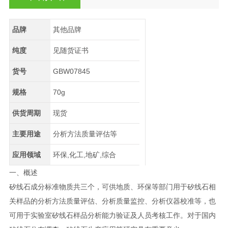
品牌
其他品牌
纯度
见随货证书
货号
GBW07845
规格
70g
供货周期
现货
主要用途
分析方法质量评估等
应用领域
环保,化工,地矿,综合
一、概述
矽线石成分标准物质共三个，可供地质、环保等部门用于矽线石相
关样品的分析方法质量评估、分析质量监控、分析仪器校准等，也
可用于实验室矽线石样品分析能力验证及人员考核工作。对于国内