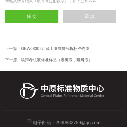
请输入计算结果（填写阿拉伯数字），如：三加四=7
上一篇：
GBW08302西藏土壤成份分析标准物质
下一篇：
嗅辩考核液标准样品（嗅辩液，嗅辨液）
电子邮箱：
2930832789@qq.com