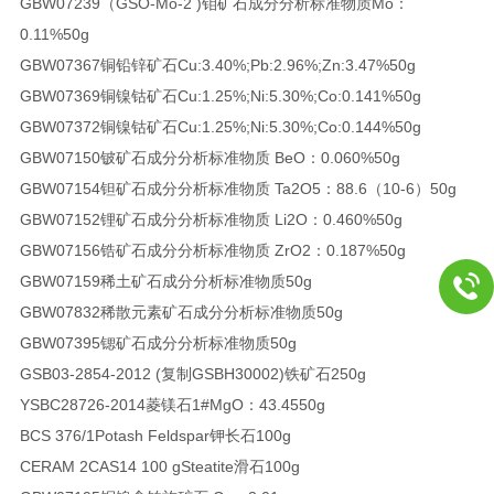
GBW07239（GSO-Mo-2 )
钼矿石成分分析标准物质Mo：
0.11%
50g
GBW07367
铜铅锌矿石Cu:3.40%;Pb:2.96%;Zn:3.47%
50g
GBW07369
铜镍钴矿石Cu:1.25%;Ni:5.30%;Co:0.141%
50g
GBW07372
铜镍钴矿石Cu:1.25%;Ni:5.30%;Co:0.144%
50g
GBW07150
铍矿石成分分析标准物质 BeO：0.060%
50g
GBW07154
钽矿石成分分析标准物质 Ta2O5：88.6（10-6）
50g
GBW07152
锂矿石成分分析标准物质 Li2O：0.460%
50g
GBW07156
锆矿石成分分析标准物质 ZrO2：0.187%
50g
GBW07159
稀土矿石成分分析标准物质
50g
GBW07832
稀散元素矿石成分分析标准物质
50g
GBW07395
锶矿石成分分析标准物质
50g
GSB03-2854-2012 (复制GSBH30002)
铁矿石2
50g
YSBC28726-2014
菱镁石1#
MgO：43.45
50g
BCS 376/1
Potash Feldspar钾长石
100g
CERAM 2CAS14 100 g
Steatite滑石
100g