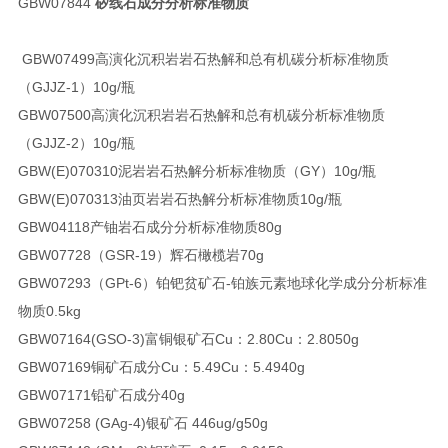
GBW07844
矽线石成分分析标准物质
GBW07499
高演化沉积岩岩石热解和总有机碳分析标准物质
（GJJZ-1）
10g/瓶
GBW07500
高演化沉积岩岩石热解和总有机碳分析标准物质
（GJJZ-2）
10g/瓶
GBW(E)070310
泥岩岩石热解分析标准物质（GY）
10g/瓶
GBW(E)070313
油页岩岩石热解分析标准物质
10g/瓶
GBW04118
产铀岩石成分分析标准物质
80g
GBW07728（GSR-19）
辉石橄榄岩
70g
GBW07293（GPt-6）
铂钯贫矿石-铂族元素地球化学成分分析标准
物质
0.5kg
GBW07164(GSO-3)
富铜银矿石Cu：2.80
Cu：2.80
50g
GBW07169
铜矿石成分Cu：5.49
Cu：5.49
40g
GBW07171
铅矿石成分
40g
GBW07258 (GAg-4)
银矿石 446ug/g
50g