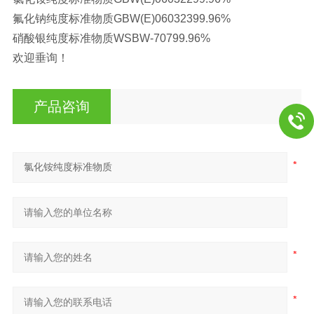
氟化钠纯度标准物质
GBW(E)060323
99.96%
硝酸银纯度标准物质
WSBW-707
99.96%
欢迎垂询！
产品咨询