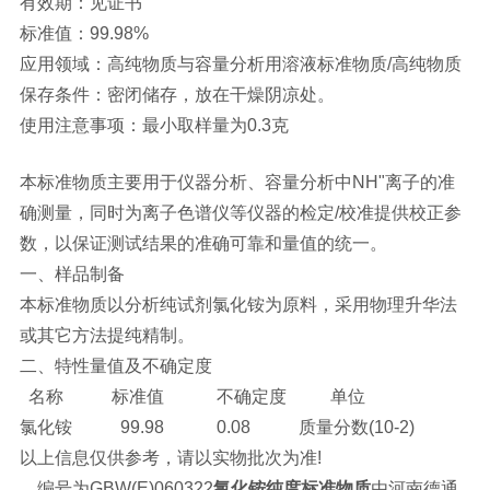
有效期：见证书
标准值：99.98%
应用领域：高纯物质与容量分析用溶液标准物质/高纯物质
保存条件：密闭储存，放在干燥阴凉处。
使用注意事项：最小取样量为0.3克
本标准物质主要用于仪器分析、容量分析中NH"离子的准
确测量，同时为离子色谱仪等仪器的检定/校准提供校正参
数，以保证测试结果的准确可靠和量值的统一。
一、样品制备
本标准物质以分析纯试剂氯化铵为原料，采用物理升华法
或其它方法提纯精制。
二、特性量值及不确定度
名称 标准值 不确定度 单位
氯化铵 99.98 0.08 质量分数(10-2)
以上信息仅供参考，请以实物批次为准!
编号为GBW(E)060322
氯化铵纯度标准物质
由河南德通