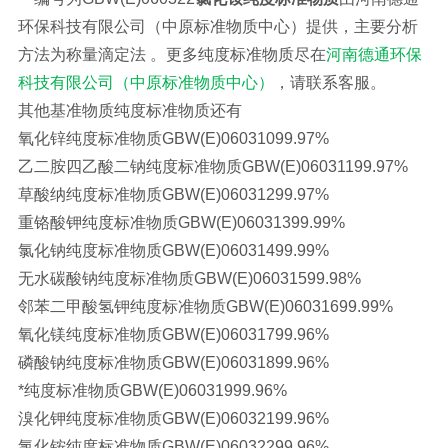
环保科技有限公司（中原标准物质中心）提供，主要分析
方法为称量滴定法 。更多纯度标准物质尽在
河南德通环保
科技有限公司（中原标准物质中心）
，请联系客服。
其他基准物质纯度标准物质还有
氧化锌纯度标准物质
GBW(E)060310
99.97%
乙二胺四乙酸二钠纯度标准物质
GBW(E)060311
99.97%
草酸纳纯度标准物质
GBW(E)060312
99.97%
重铬酸钾纯度标准物质
GBW(E)060313
99.99%
氯化钠纯度标准物质
GBW(E)060314
99.99%
无水碳酸钠纯度标准物质
GBW(E)060315
99.98%
邻苯二甲酸氢钾纯度标准物质
GBW(E)060316
99.99%
氧化镁纯度标准物质
GBW(E)060317
99.96%
磷酸钠纯度标准物质
GBW(E)060318
99.96%
*纯度标准物质
GBW(E)060319
99.96%
溴化钾纯度标准物质
GBW(E)060321
99.96%
氯化铵纯度标准物质
GBW(E)060322
99.96%