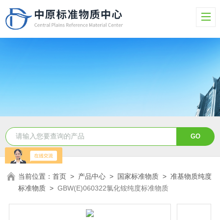
当前位置：
首页
>
产品中心
>
国家标准物质
>
准基物质纯度
标准物质
>
GBW(E)060322氯化铵纯度标准物质