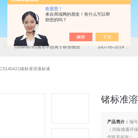
欢迎您！
来自局域网的朋友！有什么可以帮
助您的吗？
GBW08783海水中阴离子标准物质
JJG705-2014液相色谱仪紫外检测线性范围标准溶液
CS140421锗标准溶液标液
锗标准溶
产品简介：
编号
（河南德通环保科技
您联系咨询！