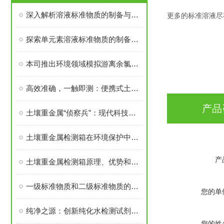
深入解析溶液标准物质的制备与标定方法
更多的标准溶液尽
探索单元素溶液标准物质的制备与应用
本司推出环境领域模拟游离余氯和总余氯两种溶液标准物质
高效准确，一触即测：便携式土壤重金属检测箱
产品
土壤重金属“侦察兵”：现代科技助力环境检测
土壤重金属检测箱在环境保护中的创新应用：实时监测与预警系统构建
产
土壤重金属检测箱原理、优势和应用场合
一级标准物质和二级标准物质的区别
您的单
纯净之源：创新纯化水检测试剂，守护水质新纪元
您的姓