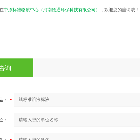
在
中原标准物质中心（河南德通环保科技有限公司）
，欢迎您的垂询哦！
咨询
品：
位：
名：