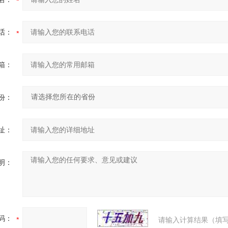
话：
箱：
份：
址：
明：
码：
请输入计算结果（填写