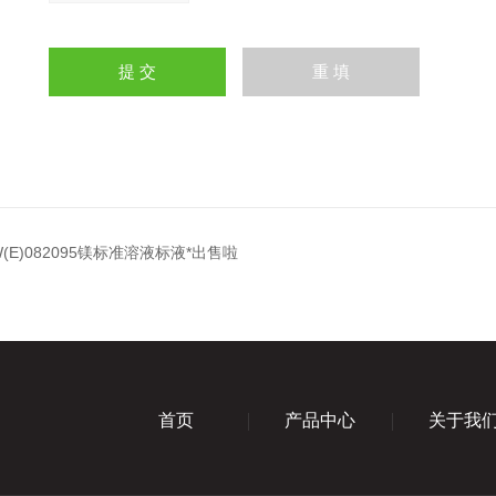
(E)082095镁标准溶液标液*出售啦
首页
产品中心
关于我