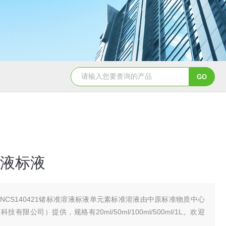
QD11-41B磁铁精矿冶金标准样
液标液
NCS140421锗标准溶液标液单元素标准溶液由中原标准物质中心
有限公司）提供，规格有20ml/50ml/100ml/500ml/1L。欢迎