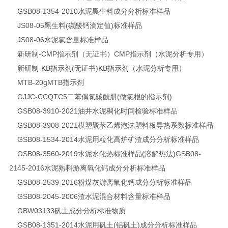
GSB08-1354-2010
水泥黑生料成分分析标准样品
JS08-05
黑生料(碳酸钙滴定值)标准样品
JS08-06
水泥氟含量标准样品
新研制-CMP指示剂（无证书）
CMP指示剂（水泥分析专用）
新研制-KB指示剂(无证书)
KB指示剂（水泥分析专用）
MTB-20g
MTB指示剂
GJJC-CCQTC5
二苯偶氮碳酰肼(做氯根的指示剂)
GSB08-3910-2021
油井水泥稠化时间检验标准样品
GSB08-3908-2021
模塑聚苯乙烯泡沫塑料板导热系数标准样品
GSB08-1534-2014
水泥用粒化高炉矿渣成分分析标准样品
GSB08-3560-2019
水泥水化热标准样品(溶解热法)
GSB08-
2145-2016
水泥熟料游离氧化钙成分分析标准样品
GSB08-2539-2016
粉煤灰游离氧化钙成分分析标准样品
GSB08-2045-2006
渣水泥混合材料含量标准样品
GBW03133
矾土成分分析标准物质
GSB08-1351-2014
水泥用矾土(铝矾土)成分分析标准样品