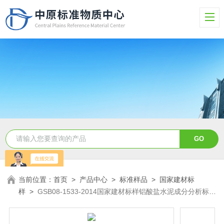
当前位置：
首页
>
产品中心
>
标准样品
>
国家建材标
样
>
GSB08-1533-2014国家建材标样铝酸盐水泥成分分析标准
样品