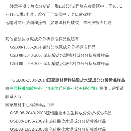
注意事项：每次分析前，取出部分试样放在称量瓶中，于105℃
～110℃烘2小时，贮存于干燥器中，冷却后称样
运输时防止受潮和撞击。如果试样瓶破裂，试样按报废处理
其他铝酸盐水泥成分分析标准样品也还有：
GSB08-1533-2014 铝酸盐水泥成分分析标准样品
GSB 08-2048-2006 硫铝酸盐水泥熟料成分分析标准样品
GSB 08-2049-2006 硫铝酸盐水泥生料成分分析标准样品
GSB08-1533-2014
国家建材标样铝酸盐水泥成分分析标准样品
由
中原标准物质中心（河南德通环保科技有限公司）
提供
，需要请
联系客服
国家建材中心标准样品目录
GSB 08-2049-2006
硫铝酸盐水泥生料成分分析标准样品
GSB08-1495-2002
中热硅酸盐水泥成分分析标准样品
GSB08-1532-2003
白色硅酸盐水泥成分分析标准样品