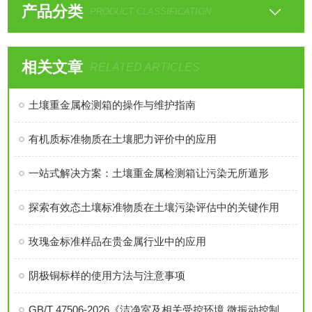
产品分类
PRODUCT CLASSIFICATION
相关文章
RELATED ARTICLES
土壤重金属检测箱的操作与维护指南
有机质标准物质在土壤肥力评价中的应用
一站式解决方案：土壤重金属检测箱让污染无所遁形
探索有效态土壤标准物质在土壤污染评估中的关键作用
玫瑰金标准样品在贵金属行业中的应用
阴极铜标样的使用方法与注意事项
GB/T 47506-2026《洁净室及相关受控环境 微振动控制技术要求》-之一