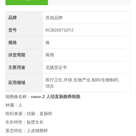
品牌
其他品牌
货号
KCB200710YJ
规格
株
供货周期
两周
主要用途
见随货证书
医疗卫生,环保,生物产业,制药/生物制药,
应用领域
综合
细胞株名称：
caco-2 人结直肠腺癌细胞
种属：人
组织来源：结肠，直肠癌
生长特性：贴壁生长
形态特征：上皮细胞样