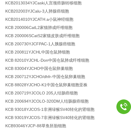
KCB2013034YJ
Caski
人宫颈癌肠转移细胞
KCB202003YJ
Calu-3
人肺腺癌细胞
KCB2014010YJ
CATH.a
小鼠神经细胞
KCB 200006
CatL2
家猫肺成纤维细胞
KCB 200006S
CatS2
家猫皮肤成纤维细胞
KCB 200730YJ
CFPAC-1
人胰腺癌细胞
KCB 200811YJ
CHL
中国仓鼠肺细胞
KCB 82010YJ
CHL-Don
中国仓鼠肺成纤维细胞
KCB 83004YJ
CHO
中国仓鼠卵巢细胞
KCB 200712YJ
CHO/dhfr-
中国仓鼠卵巢细胞
KCB 88028YJ
CHO-K1
中国仓鼠卵巢细胞亚株
KCB 200719YJ
COLO 205
人结肠癌细胞
KCB 200694YJ
COLO-320DM
人结肠腺癌细胞
KCB 93018YJ
COS-1
非洲绿猴SV40转化的肾细胞
KCB 93019YJ
COS-7
非洲绿猴SV40转化的肾细胞
KCB93046YJ
CP-88
草鱼胚胎细胞