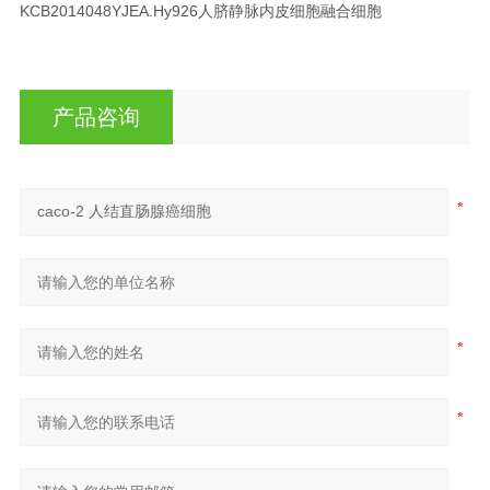
KCB2014048YJ
EA.Hy926
人脐静脉内皮细胞融合细胞
产品咨询