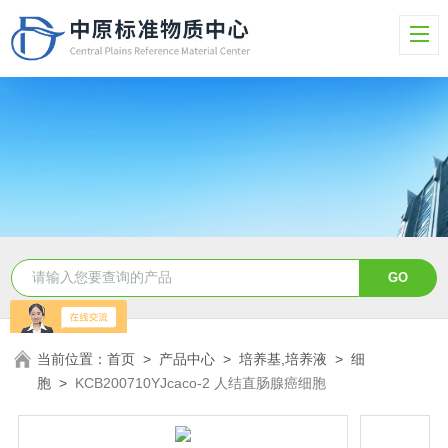
当前位置：
首页
>
产品中心
>
培养基,培养液
>
细
胞
>
KCB200710YJcaco-2 人结直肠腺癌细胞