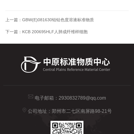
上一篇：
GBW(E)081630铂钴色度溶液标准物质
下一篇：
KCB 200695HLF人肺成纤维样细胞
电子邮箱：
2930832789@qq.com
公司地址：郑州市二七区南屏路98-21号