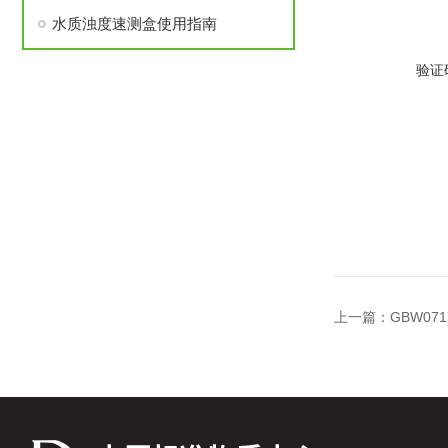
水质浊度速测盒使用指南
验证
上一篇：
GBW07