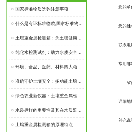
您的单
国家标准物质选购注意事项
什么是有证标准物质,国家标准物质,中原标准物质中心
您的姓
土壤重金属检测箱：为土壤健康把关的便捷工具
联系电
纯化水检测试剂：助力水质安全的关键角色
常用邮
环境、食品、医药、材料四大领域常用标准物质
准确守护土壤安全：多功能土壤重金属检测箱在农业环境监测中的实践
省
绿色农业新仪器：土壤重金属检测箱——守护食品安全的坚固牌
详细地
水质标样的重要性及其在水质监测中的应用
补充说
土壤重金属检测箱的原理特点