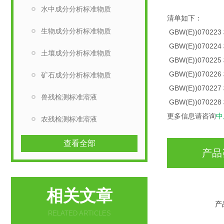
水中成分分析标准物质
清单如下：
生物成分分析标准物质
GBW(E))07022
GBW(E))070224
土壤成分分析标准物质
GBW(E))070225
GBW(E))070226
矿石成分分析标准物质
GBW(E))070227
兽残检测标准溶液
GBW(E))070228
更多信息请咨询
中
农残检测标准溶液
查看全部
产品
相关文章
产
RELATED ARTICLES