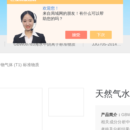
欢迎您！
来自局域网的朋友！有什么可以帮
助您的吗？
GBW08783海水中阴离子标准物质
JJG705-2014液相色谱仪紫外检测线性范围标准溶液
气体 (T1) 标准物质
天然气水合
产品简介：
GB
相关成分分析中
考核及分析结果