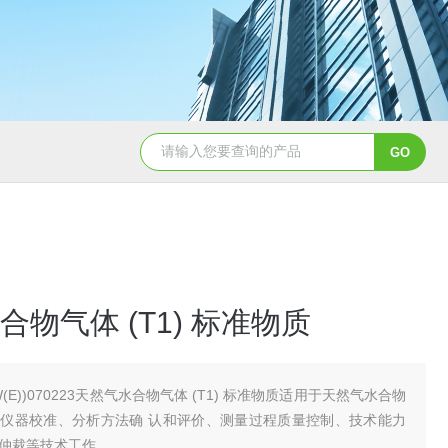
QD11-41B磁铁精矿冶金标准样
物气体 (T1) 标准物质
W(E))070223天然气水合物气体 (T1) 标准物质适用于天然气水合物
仪器校准、分析方法确 认和评价、测量过程质量控制、技术能力
仲裁等技术工作。