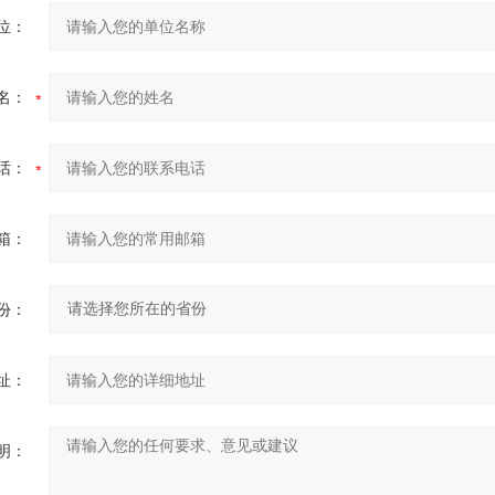
位：
名：
话：
箱：
份：
址：
明：