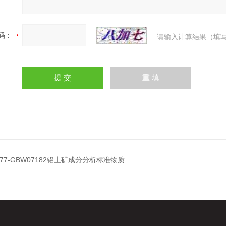
码：
请输入计算结果（填写
177-GBW07182铝土矿成分分析标准物质