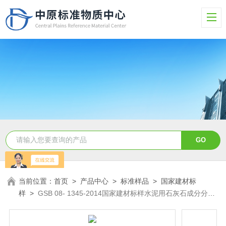
当前位置：
首页
>
产品中心
>
标准样品
>
国家建材标
样
>
GSB 08- 1345-2014国家建材标样水泥用石灰石成分分析
标准样品