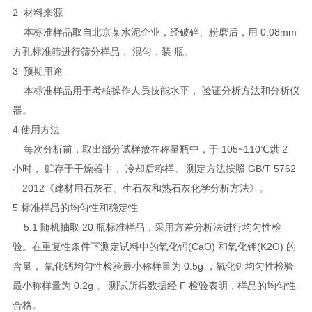
2 材料来源
本标准样品取自北京某水泥企业，经破碎、粉磨后，用 0.08mm
方孔标准筛进行筛分样品， 混匀，装 瓶。
3 预期用途
本标准样品用于考核操作人员技能水平， 验证分析方法和分析仪
器。
4 使用方法
每次分析前，取出部分试样放在称量瓶中，于 105~110℃烘 2
小时， 贮存于干燥器中， 冷却后称样。 测定方法按照 GB/T 5762
—2012《建材用石灰石、生石灰和熟石灰化学分析方法》。
5 标准样品的均匀性和稳定性
5.1 随机抽取 20 瓶标准样品，采用方差分析法进行均匀性检
验。在重复性条件下测定试料中的氧化钙(CaO) 和氧化钾(K2O) 的
含量， 氧化钙均匀性检验最小称样量为 0.5g ，氧化钾均匀性检验
最小称样量为 0.2g 。 测试所得数据经 F 检验表明，样品的均匀性
合格。