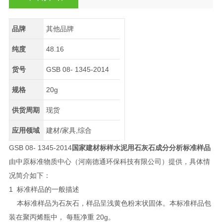
品牌
其他品牌
纯度
48.16
货号
GSB 08- 1345-2014
规格
20g
供货周期
现货
应用领域
建材/家具,综合
GSB 08- 1345-2014
国家建材标样水泥用石灰石成分分析标准样品
由中原标准物质中心（河南德通环保科技有限公司）提供，具体情
况简介如下：
1 标准样品的一般描述
本标准样品为石灰石，样品呈浅黄色粉末状固体。本标准样品包
装在聚丙烯瓶中， 每瓶净重 20g。