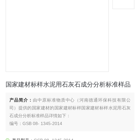
国家建材标样水泥用石灰石成分分析标准样品
产品简介：
由中原标准物质中心（河南德通环保科技有限公
司）提供的国家建材的国家建材标样国家建材标样水泥用石灰
石成分分析标准样品详情如下：
编号：GSB 08- 1345-2014
名称：国家建材标样-水泥用石灰石成分分析标准样品
规格：20g