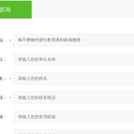
咨询
品：
位：
名：
话：
箱：