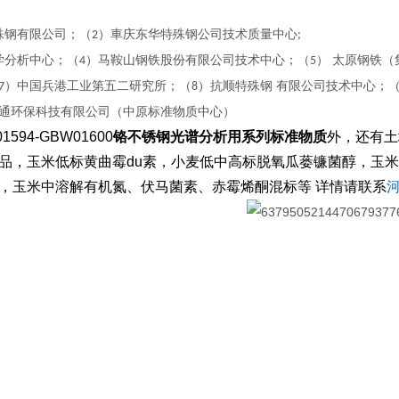
殊钢有限公司；（
）車庆东华特殊钢公司技术质量中心
2
;
学分析中心；（
）马鞍山钢铁股份有限公司技术中心；（
） 太原钢铁
4
5
）中国兵港工业第五二研究所；（
）抗顺特殊钢 有限公司技术中心；
7
8
通环保科技有限公司（中原标准物质中心）
1594-GBW01600
铬不锈钢光谱分析用系列标准物质
外，还有土壤
品，玉米低标黄曲霉du素，小麦低中高标脱氧瓜蒌镰菌醇，玉米
，玉米中溶解有机氮、伏马菌素、赤霉烯酮混标等 详情请联系