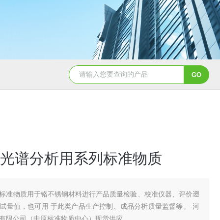
QD11-41B磁铁精矿冶金标准样
光谱分析用系列标准物质
标准物质用于铬不锈钢材料进行产品质量检验、校准仪器、评价遡
试量值，也可用 于此类产品生产控制、成品分析质量监督等。-河
有限公司（中原标准物质中心）现货供应。