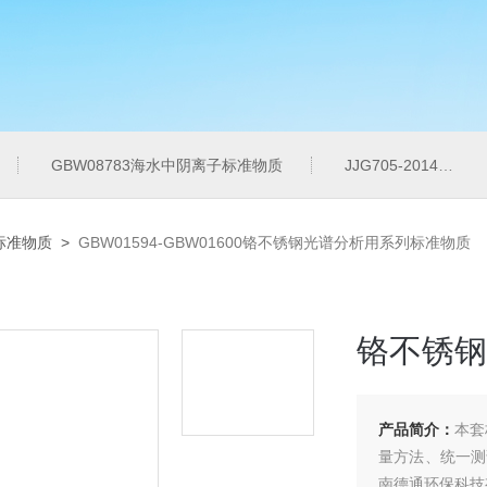
GBW08783海水中阴离子标准物质
JJG705-2014液相色谱仪紫外检测线性范围标准溶液
标准物质
>
GBW01594-GBW01600铬不锈钢光谱分析用系列标准物质
铬不锈钢
产品简介：
本套
量方法、统一测
南德通环保科技