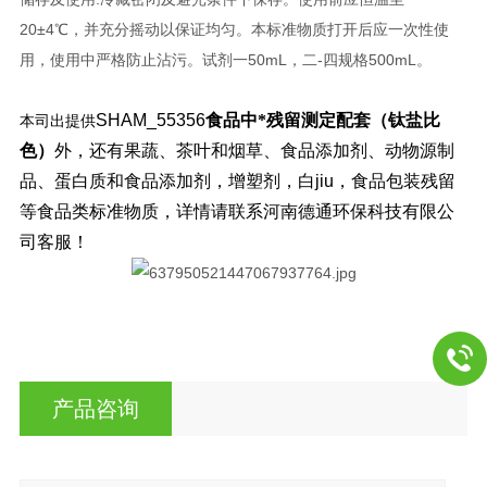
20±4℃，并充分摇动以保证均匀。本标准物质打开后应一次性使
用，使用中严格防止沾污。试剂一50mL，二-四规格500mL。
SHAM_55356
食品中*残留测定配套（钛盐比
本司出提供
色）
外，还有果蔬、茶叶和烟草、食品添加剂、动物源制
品、蛋白质和食品添加剂，增塑剂，白jiu，食品包装残留
等食品类标准物质，详情请联系河南德通环保科技有限公
司客服！
产品咨询