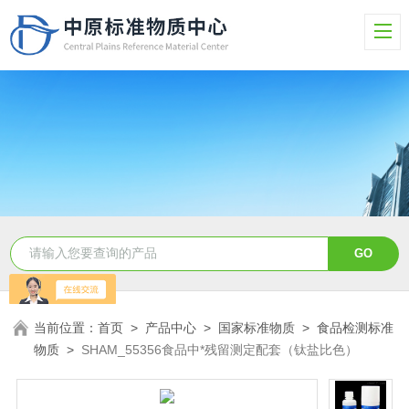
当前位置：
首页
>
产品中心
>
国家标准物质
>
食品检测标准
物质
>
SHAM_55356食品中*残留测定配套（钛盐比色）