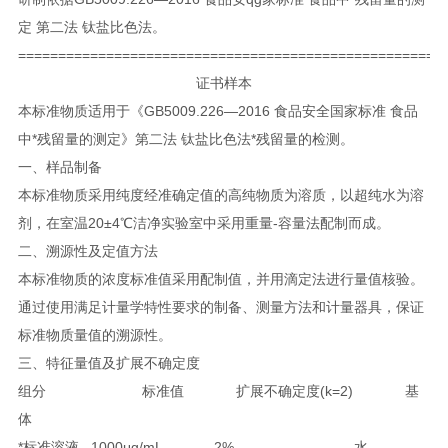
定 第二法 钛盐比色法。
=====================================================
证书样本
本标准物质适用于《GB5009.226—2016 食品安全国家标准 食品
中*残留量的测定》第二法 钛盐比色法*残留量的检测。
一、样品制备
本标准物质采用纯度经准确定值的高纯物质为溶质，以超纯水为溶
剂，在室温20±4℃洁净实验室中采用重量-容量法配制而成。
二、溯源性及定值方法
本标准物质的浓度标准值采用配制值，并用滴定法进行量值核验。
通过使用满足计量学特性要求的制备、测量方法和计量器具，保证
标准物质量值的溯源性。
三、特征量值及扩展不确定度
组分
标准值
扩展不确定度(k=2)
基
体
*标准溶液 1000μg/mL
2%
水