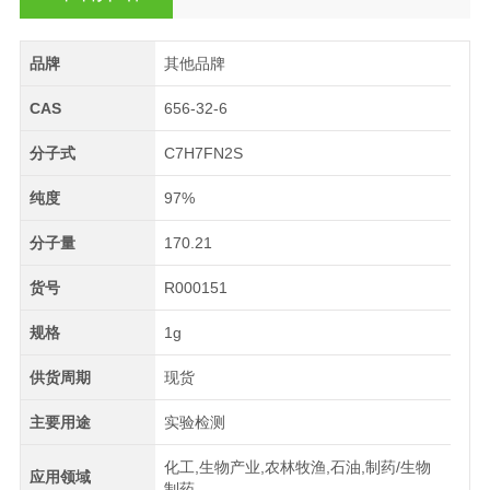
品牌
其他品牌
CAS
656-32-6
分子式
C7H7FN2S
纯度
97%
分子量
170.21
货号
R000151
规格
1g
供货周期
现货
主要用途
实验检测
化工,生物产业,农林牧渔,石油,制药/生物
应用领域
制药