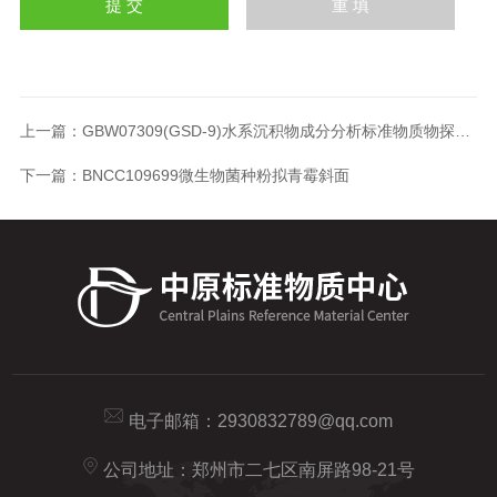
上一篇：
GBW07309(GSD-9)水系沉积物成分分析标准物质物探所标样
下一篇：
BNCC109699微生物菌种粉拟青霉斜面
电子邮箱：
2930832789@qq.com
公司地址：郑州市二七区南屏路98-21号