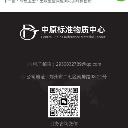
下一篇：
绿色卫士：土壤重金属检测箱的环保使命
电子邮箱：
2930832789@qq.com
公司地址：郑州市二七区南屏路98-21号
业务咨询微信