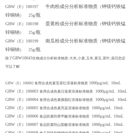
牛肉粉成分分析标准物质
钾镁钙铁锰
GBW（E）100197
（
锌铜钠
瓶
） 25g/
蛋黄粉成分分析标准物质
钾镁钙铁锰
GBW（E）100198
（
锌铜钠
瓶
） 25g/
南瓜粉成分分析标准物质
钾镁钙铁锰
GBW（E）100199
（
锌铜钠
瓶
） 25g/
GBW10043
-
,
,
,
,
,
除了
生物成分分析标准物质
大米
小麦
玉米
黄豆
茶叶
扇贝您还
:
可以了解
1000μg/mL 10mL
GBW（E）100002
食用合成色素苋菜红溶液标准物质
GBW（E）100003
1000μg/mL 10mL
食用合成色素日落黄溶液标准物质
GBW（E）100004
1000μg/mL 10mL
食用合成色素胭脂红溶液标准物质
GBW（E）100005
1000μg/mL 10mL
食用合成色素亮蓝溶液标准物质
GBW（E）100006
1000μg/mL 10mL
食品防腐剂苯甲酸溶液标准物质
GBW（E）100007
1000μg/mL 10mL
食品防腐剂山梨酸溶液标准物质
GBW（E）100008
1000μg/mL 10mL
食品甜味剂糖精钠溶液标准物质