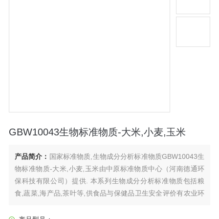
GBW10043生物标准物质-大米,小麦,玉米
产品简介：
国家标准物质,生物成分分析标准物质GBW10043生
物标准物质-大米,小麦,玉米由中原标准物质中心（河南德通环
保科技有限公司）提供. 本系列生物成分分析标准物质包括粮
食,蔬菜,海产品,茶叶等,供食品与保健品卫生安全评价有农业环
境地球化学调查与评价等生物样品成分分析用作量值和质量监
控标准