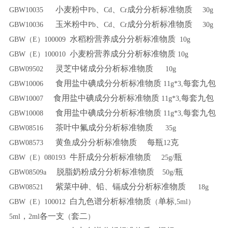
小麦粉中
、
、
成分分析标准物质
GBW10035
Pb
Cd
Cr
30g
玉米粉中
、
、
成分分析标准物质
GBW10036
Pb
Cd
Cr
30g
水稻粉营养成分分析标准物质
GBW（E）100009
10g
小麦粉营养成分分析标准物质
GBW（E）100010
10g
灵芝中锗成分分析标准物质
GBW09502
10g
食用盐中碘成分分析标准物质
每套九包
GBW10006
11g*3,
食用盐中碘成分分析标准物质
每套九包
GBW10007
11g*3,
食用盐中碘成分分析标准物质
每套九包
GBW10008
11g*3,
茶叶中氟成分分析标准物质
GBW08516
35g
黄鱼成分分析标准物质
每瓶
克
GBW08573
12
牛肝成分分析标准物质
瓶
GBW（E）080193
25g/
脱脂奶粉成分分析标准物质
瓶
GBW08509a
50g/
紫菜中砷、铅、镉成分分析标准物质
GBW08521
18g
白九色谱分析标准物质
单标
GBW（E）100012
（
,5ml）
，
各一支
套二
5ml
2ml
（
）