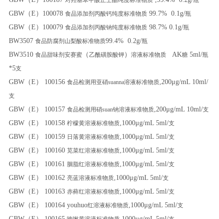
GBW（E）100078
99.7% 0.1g/
食品添加剂丙酸钙纯度标准物质
瓶
GBW（E）100079
98.7% 0.1g/
食品添加剂丙酸钠纯度标准物质
瓶
BW3507
99.4% 0.2g/
食品防腐剂山梨酸标准物质
瓶
BW3510
（
）
AK
5ml/
食品甜味剂安赛蜜
乙酰磺胺酸钾
溶液标准物质
糖
瓶
*5
支
GBW（E） 100156
,200μg/mL 10ml/
食品检测用亚硝suanna溶液标准物质
支
GBW（E） 100157
,200μg/mL 10ml/
食品检测用硝suan钠溶液标准物质
支
GBW（E） 100158
,1000μg/mL 5ml/
柠檬黄溶液标准物质
支
GBW（E） 100159
,1000μg/mL 5ml/
日落黄溶液标准物质
支
GBW（E） 100160
,1000μg/mL 5ml/
苋菜红溶液标准物质
支
GBW（E） 100161
,1000μg/mL 5ml/
胭脂红溶液标准物质
支
GBW（E） 100162
,1000μg/mL 5ml/
亮蓝溶液标准物质
支
GBW（E） 100163
,1000μg/mL 5ml/
赤藓红溶液标准物质
支
GBW（E） 100164 youhuo
,1000μg/mL 5ml/
红溶液标准物质
支
GBW（E） 100165
,1000μg/mL 5ml/
喹啉黄溶液标准物质
支