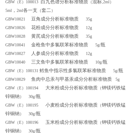
白九色谱分析标准物质
混标
GBW（E）100013
（
,2ml）
，
各一支
套二
5ml
2ml
（
）
豆角成分分析标准物质
GBW10021
35g
花粉成分分析标准物质
GBW10026
12g
黄芪成分分析标准物质
GBW10028
35g
金枪鱼中多氯联苯标准物质
瓶
GBW10041
5g/
人参成分分析标准物质
GBW10027
12g
三文鱼中多氯联苯标准物质
瓶
GBW10040
10g/
鳕鱼中指示性多氯联苯标准物质
瓶
GBW（E）100131
5g/
鱼肉中总汞与甲基汞成分分析标准物质
GBW10029
5g
大米粉成分分析标准物质
钾镁钙铁锰
GBW（E）100194
（
锌铜钠
瓶
） 30g/
小麦粉成分分析标准物质
钾镁钙铁锰
GBW（E）100195
（
锌铜钠
瓶
） 30g/
玉米粉成分分析标准物质
钾镁钙铁锰
GBW（E）100196
（
锌铜钠
瓶
） 30g/