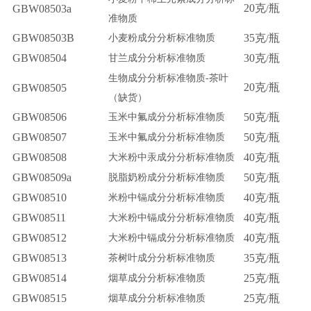
20
克
瓶
GBW08503a
/
准物质
GBW08503B
35
克
瓶
小麦粉成分分析标准物质
/
GBW08504
30
克
瓶
甘兰成分分析标准物质
/
生物成分分析标准物质-
茶叶
20
克
瓶
GBW08505
/
（
缺货）
GBW08506
50
克
瓶
玉米中氟成分分析标准物质
/
GBW08507
50
克
瓶
玉米中氟成分分析标
准物质
/
GBW08508
40
克
瓶
大米粉中汞成分分析标准物质
/
GBW08509a
50
克
瓶
脱脂奶粉成分分析标准物质
/
GBW08510
40
克
瓶
米粉中镉成分分析标准物质
/
GBW08511
40
克
瓶
大米粉中镉成分分析标准物质
/
GBW08512
40
克
瓶
大米粉中镉成分分析标准物质
/
GBW08513
35
克
瓶
茶树叶成分分析标准物
质
/
GBW08514
25
克
瓶
烟草成分分析标准物质
/
GBW08515
25
克
瓶
烟草成分分析标准物质
/