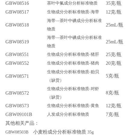
GBW08516
35
克
瓶
茶叶中氟成分分析标准物质
/
GBW08517
12
克
瓶
生物成分分析标准物质-
海带
/
海带—
茶叶中碘成分分析标准
GBW08518
25mL/
瓶
物质
海带—
茶叶中碘成分分析标准
GBW08519
25mL/
瓶
物质
GBW08551
25
克
瓶
生物成分分析标准物质-
猪肝
/
GBW08552
20
克
瓶
生物成分分析标准物质-
猪肉
/
生物成分分析标准物质-
贻贝
5
克
瓶
GBW08571
/
（
缺货）
生物成分分析标准物质-
对虾
8
克
瓶
GBW08572
/
（
缺货）
GBW08573
12
克
瓶
生物成分分析标准物质-
黄鱼
/
GBW09101B
7
克
瓶
人发成分分析标准物质
/
其他相关产品：
小麦粉成分分析标准物质
GBW08503B
35g