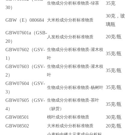
35
克
生物成分分析标准物质-
绿茶
30）
30
克，玻
GBW（E）080684
大米粉成分分析标准物质
璃瓶
GBW07601a（GSB-
20
克
瓶
人发粉成分分析标准物质
/
20）
GBW07602（GSV-
生物成分分析标准物质-
灌木枝
35
克
瓶
/
1）
叶
GBW07603（GSV-
生物成分分析标准物质-
灌木枝
35
克
瓶
/
2）
叶
GBW07604（GSV-
35
克
瓶
生物成分分析标准物质-
杨树叶
/
3）
GBW07605（GSV-
生物成分分析标准物质-
茶叶
35
克
瓶
/
4）
（
缺货）
GBW08501
30
克
瓶
桃叶成分分析标准物质
/
GBW08502
20
克
瓶
大米粉成分分析标准物质
/
小麦粉中稀土元素成分分析标