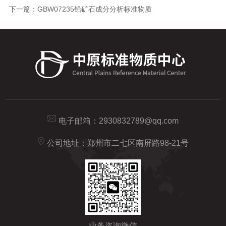
下一篇：
GBW07235铅矿石成分分析标准物质
电子邮箱：
2930832789@qq.com
公司地址：郑州市二七区南屏路98-21号
业务咨询微信