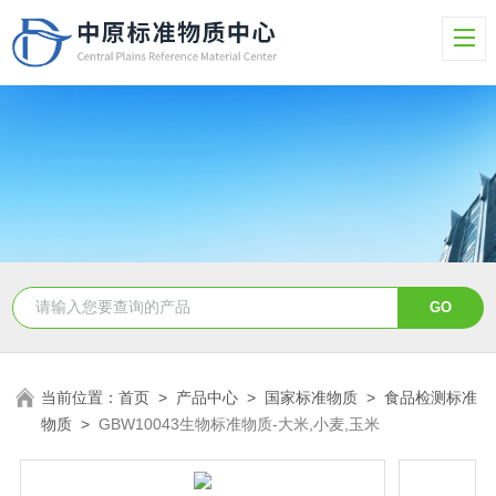
当前位置：
首页
>
产品中心
>
国家标准物质
>
食品检测标准
物质
>
GBW10043生物标准物质-大米,小麦,玉米