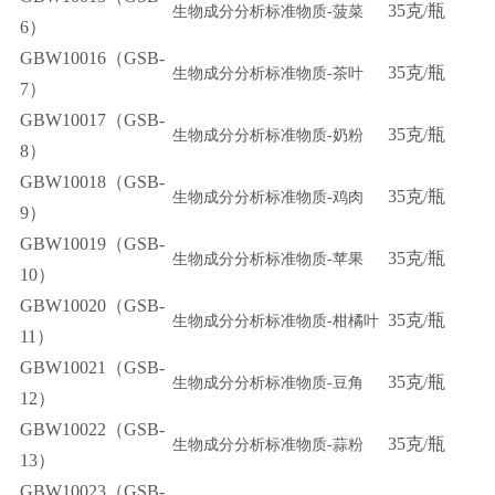
35
克
瓶
生物成分分析标准物质-
菠菜
/
6）
GBW10016（GSB-
35
克
瓶
生物成分分析标准物质-
茶叶
/
7）
GBW10017（GSB-
35
克
瓶
生物成分分析标准物质-
奶粉
/
8）
GBW10018（GSB-
35
克
瓶
生物成分分析标准物质-
鸡肉
/
9）
GBW10019（GSB-
35
克
瓶
生物成分分析标准物质-
苹果
/
10）
GBW10020（GSB-
35
克
瓶
生物成分分析标准物质-
柑橘叶
/
11）
GBW10021（GSB-
35
克
瓶
生物成分分析标准物质-
豆角
/
12）
GBW10022（GSB-
35
克
瓶
生物成分分析标准物质-
蒜粉
/
13）
GBW10023（GSB-