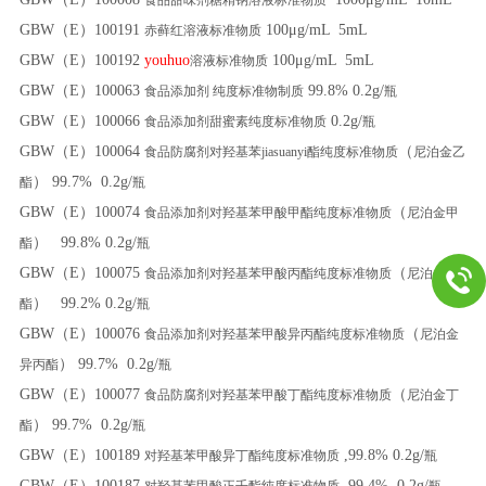
GBW（E）100191
100μg/mL 5mL
赤藓红溶液标准物质
GBW（E）100192
youhuo
100μg/mL 5mL
溶液标准物质
GBW（E）100063
99.8% 0.2g/
食品添加剂 纯度标准物制质
瓶
GBW（E）100066
0.2g/
食品添加剂甜蜜素纯度标准物质
瓶
GBW（E）100064
（
食品防腐剂对羟基苯jiasuanyi酯纯度标准物质
尼泊金乙
） 99.7% 0.2g/
酯
瓶
GBW（E）100074
（
食品添加剂对羟基苯甲酸甲酯纯度标准物质
尼泊金甲
） 99.8% 0.2g/
酯
瓶
GBW（E）100075
（
食品添加剂对羟基苯甲酸丙酯纯度标准物质
尼泊金丙
） 99.2% 0.2g/
酯
瓶
GBW（E）100076
（
食品添加剂对羟基苯甲酸异丙酯纯度标准物质
尼泊金
） 99.7% 0.2g/
异丙酯
瓶
GBW（E）100077
（
食品防腐剂对羟基苯甲酸丁酯纯度标准物质
尼泊金丁
） 99.7% 0.2g/
酯
瓶
GBW（E）100189
,99.8% 0.2g/
对羟基苯甲酸异丁酯纯度标准物质
瓶
GBW（E）100187
,99.4% 0.2g/
对羟基苯甲酸正壬酯纯度标准物质
瓶