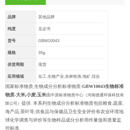
品牌
其他品牌
纯度
见证书
货号
GBW10043
规格
35g
供货周期
现货
应用领域
化工,生物产业,农林牧渔,地矿,综合
国家标准物质
生物成分分析标准物质
GBW10043生物标准
,
-
物质-大米,小麦,玉米
由
中原标准物质中心（河南德通环保科技有
提供
本系列生物成分分析标准物质包括粮食
蔬菜
限公司）
.
,
,
海产品
茶叶等
供食品与保健品卫生安全评价有农业环境地
,
,
球化学调查与评价等生物样品成分分析用作量值和质量监
控标准
.