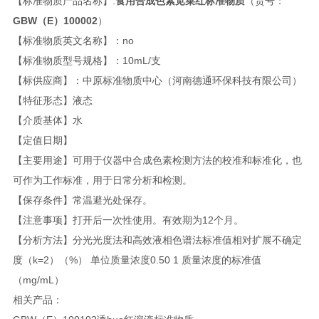
【标准物质产品名称】:
食用合成色素苋菜红标准物质
（货号：
GBW（E）100002
）
【标准物质英文名称】：no
【标准物质型号规格】：10mL/支
【标供应商】：中原标准物质中心（河南德通环保科技有限公司）
【特征形态】液态
【介质基体】水
【定值日期】
【主要用途】可用于仪器中合成色素检测方法的校准和标准化，也
可作为工作标准，用于日常分析和检测。
【保存条件】常温避光处保存。
【注意事项】打开后一次性使用。有效期为12个月。
【分析方法】分光光度法和高效液相色谱法标准值相对扩展不确定
度（k=2）（%） 单位质量浓度0.50 1 质量浓度的标准值
（mg/mL）
相关产品：