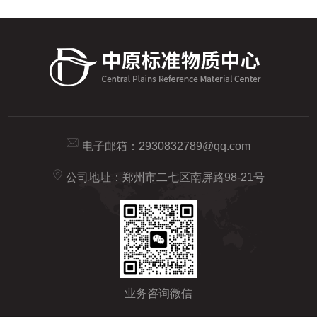
电子邮箱：
2930832789@qq.com
公司地址：郑州市二七区南屏路98-21号
业务咨询微信