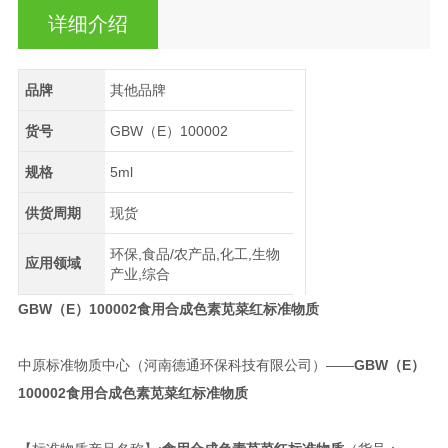
详细介绍
品牌
其他品牌
货号
GBW（E）100002
规格
5ml
供货周期
现货
环保,食品/农产品,化工,生物
应用领域
产业,综合
GBW（E）100002食用合成色素苋菜红标准物质
中原标准物质中心（河南德通环保科技有限公司）——
GBW（E）
100002
食用合成色素苋菜红标准物质