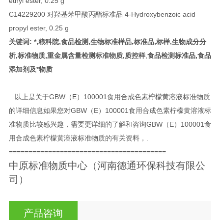
ethyl ester, 0.25 g
C14229200 对羟基苯甲酸丙酯标准品 4-Hydroxybenzoic acid
propyl ester, 0.25 g
关键词: *,粮科院,食品检测,生物标准样品,标准品,标样,生物成分分
析,标准物质,重金属含量检测标准物质,质控样
,
食品检测标准品,食品
添加剂及*物质
以上是关于GBW（E）100001食用合成色素柠檬黄溶液标准物质
的详细信息如果您对GBW（E）100001食用合成色素柠檬黄溶液标
准物质比较感兴趣，需要更详细的了解和咨询GBW（E）100001食
用合成色素柠檬黄溶液标准物质的有关资料，.
========================================
中原标准物质中心（河南德通环保科技有限公
司）
产品咨询