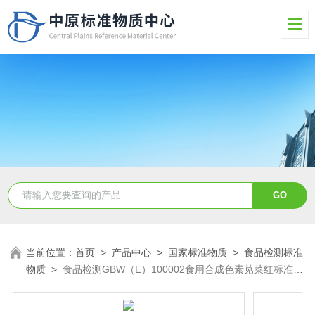
当前位置：
首页
>
产品中心
>
国家标准物质
>
食品检测标准
物质
>
食品检测GBW（E）100002食用合成色素苋菜红标准物
质